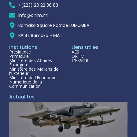
+(223) 20 22 36 83
info@anim.ml
Bamako Square Patrice LUMUMBA
BP141, Bamako - MALI
Institutions
Liens utiles
Présidence
AES
Primature
ORTM
Ministère des Affaires
L'ESSOR
Étrangeres
Ministère des Maliens de
l'Exterieur
Ministère de l'Economie
Numerique de la
Communication
Actualités