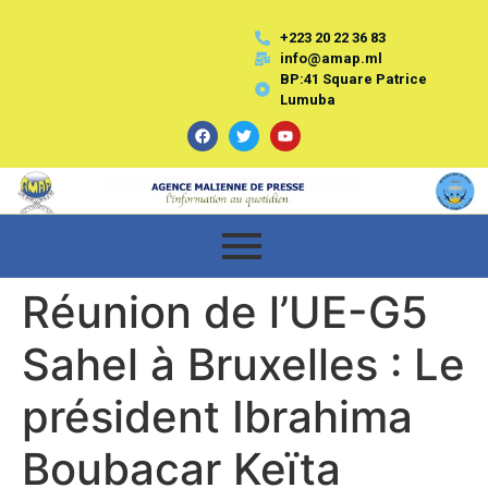
+223 20 22 36 83
info@amap.ml
BP:41 Square Patrice
Lumuba
Réunion de l’UE-G5
Sahel à Bruxelles : Le
président Ibrahima
Boubacar Keïta