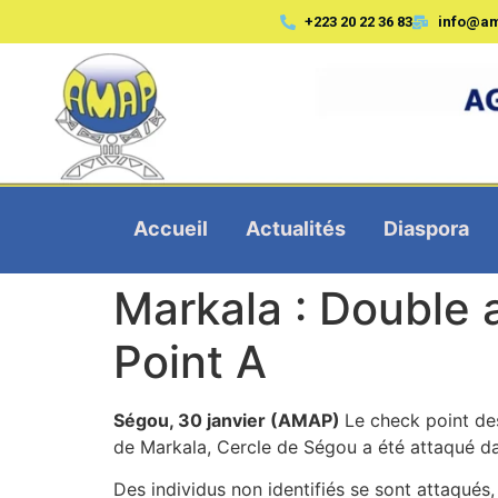
+223 20 22 36 83
info@a
Accueil
Actualités
Diaspora
Markala : Double 
Point A
Ségou, 30 janvier (AMAP)
Le check point de
de Markala, Cercle de Ségou a été attaqué dans
Des individus non identifiés se sont attaqués,