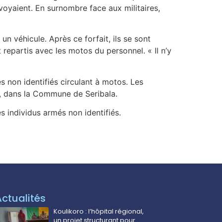
oyaient. En surnombre face aux militaires,
un véhicule. Après ce forfait, ils se sont
repartis avec les motos du personnel. « Il n’y
s non identifiés circulant à motos. Les
i, dans la Commune de Seribala.
s individus armés non identifiés.
Actualités
Koulikoro : l’hôpital régional,
un projet structurant pour