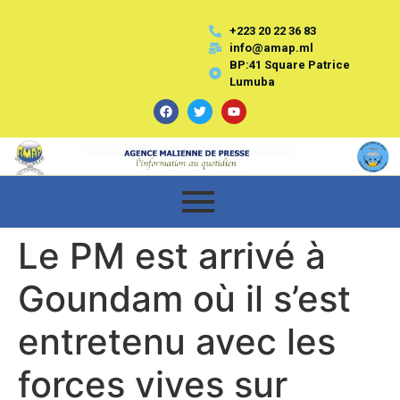
+223 20 22 36 83
info@amap.ml
BP:41 Square Patrice
Lumuba
Le PM est arrivé à
Goundam où il s’est
entretenu avec les
forces vives sur