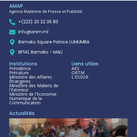
AMAP
Agence Malienne de Presse et Publicité
+(223) 20 22 36 83
info@anim.ml
Bamako Square Patrice LUMUMBA
BP141, Bamako - MALI
Institutions
Liens utiles
Présidence
AES
Primature
ORTM
Ministère des Affaires
L'ESSOR
Étrangeres
Ministère des Maliens de
l'Exterieur
Ministère de l'Economie
Numerique de la
Communication
Actualités