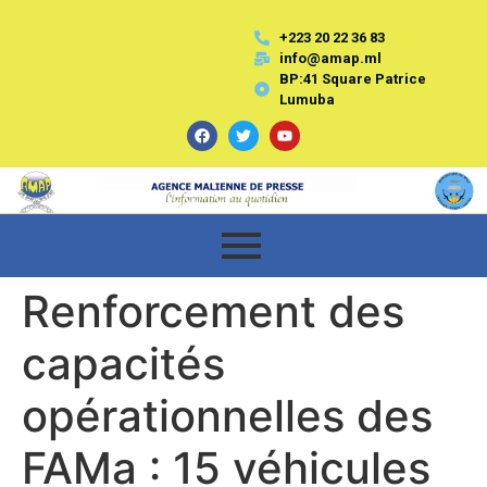
+223 20 22 36 83
info@amap.ml
BP:41 Square Patrice
Lumuba
Renforcement des
capacités
opérationnelles des
FAMa : 15 véhicules