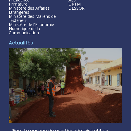
Primature
ORTM
Ministère des Affaires
L'ESSOR
Étrangeres
Ministère des Maliens de
l'Exterieur
Ministère de l'Economie
Numerique de la
Communication
Actualités
Gao : Le pavage du quartier administratif en