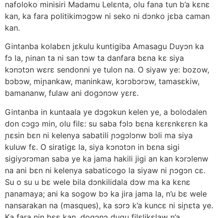
nafoloko minisiri Madamu Lelɛnta, olu fana tun b’a kɛnɛ
kan, ka fara politikimɔgɔw ni seko ni dɔnko jɛba caman
kan.
Gintanba kolabɛn jɛkulu kuntigiba Amasagu Duyɔn ka
fɔ la, ɲinan ta ni san tɔw ta danfara bɛna kɛ siya
kɔnɔtɔn wɛrɛ sendonni ye tulon na. O siyaw ye: bozow,
bɔbɔw, miɲankaw, maninkaw, kɔrɔbɔrɔw, tamasɛkiw,
bamananw, fulaw ani dogɔnɔw yɛrɛ.
Gintanba in kuntaala ye dɔgɔkun kelen ye, a bolodalen
don cɔgɔ min, olu filɛ: su saba fɔlɔ bɛna kɛrɛnkɛrɛn ka
ɲɛsin bɛn ni kelenya sabatili ɲɔgɔlɔnw bɔli ma siya
kuluw fɛ. O siratigɛ la, siya kɔnɔtɔn in bɛna sigi
sigiyɔrɔman saba ye ka jama hakili jigi an kan kɔrɔlenw
na ani bɛn ni kelenya sabaticogo la siyaw ni ɲɔgɔn cɛ.
Su o su u bɛ wele bila dɔnkilidala dɔw ma ka kɛnɛ
ɲanamaya; ani ka sogow bɔ ka jira jama la, n’u bɛ wele
nansarakan na (masques), ka sɔrɔ k’a kuncɛ ni siɲɛta ye.
Ka fara nin bɛɛ kan, dogɔnɔ dugu filɛlikɛlaw n’a