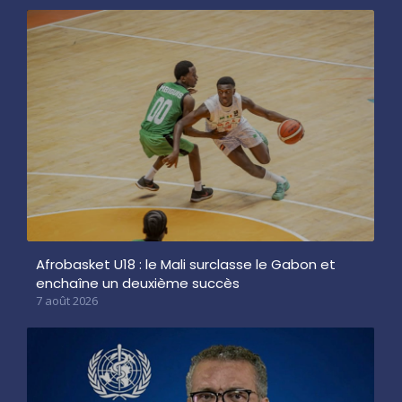
Afrobasket U18 : le Mali surclasse le Gabon et
enchaîne un deuxième succès
7 août 2026