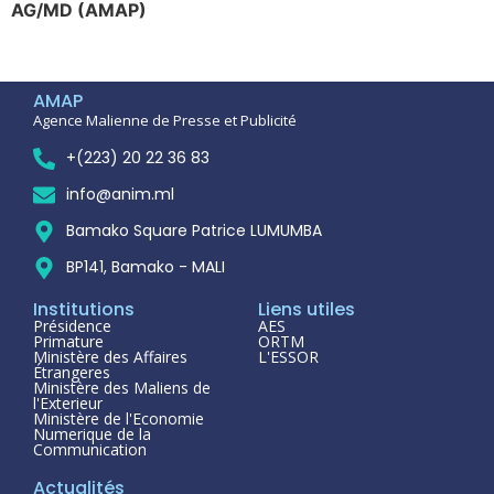
AG/MD (AMAP)
AMAP
Agence Malienne de Presse et Publicité
+(223) 20 22 36 83
info@anim.ml
Bamako Square Patrice LUMUMBA
BP141, Bamako - MALI
Institutions
Liens utiles
Présidence
AES
Primature
ORTM
Ministère des Affaires
L'ESSOR
Étrangeres
Ministère des Maliens de
l'Exterieur
Ministère de l'Economie
Numerique de la
Communication
Actualités