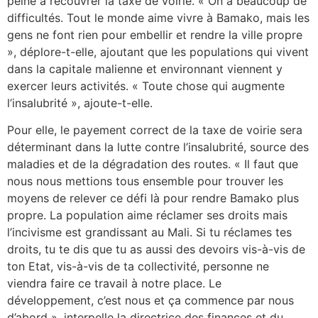
peine à recouvrer la taxe de voirie. « On a beaucoup de
difficultés. Tout le monde aime vivre à Bamako, mais les
gens ne font rien pour embellir et rendre la ville propre
», déplore-t-elle, ajoutant que les populations qui vivent
dans la capitale malienne et environnant viennent y
exercer leurs activités. « Toute chose qui augmente
l’insalubrité », ajoute-t-elle.
Pour elle, le payement correct de la taxe de voirie sera
déterminant dans la lutte contre l’insalubrité, source des
maladies et de la dégradation des routes. « Il faut que
nous nous mettions tous ensemble pour trouver les
moyens de relever ce défi là pour rendre Bamako plus
propre. La population aime réclamer ses droits mais
l’incivisme est grandissant au Mali. Si tu réclames tes
droits, tu te dis que tu as aussi des devoirs vis-à-vis de
ton Etat, vis-à-vis de ta collectivité, personne ne
viendra faire ce travail à notre place. Le
développement, c’est nous et ça commence par nous
d’abord », interpelle la directrice des finances et du