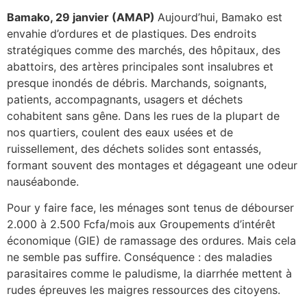
Bamako, 29 janvier (AMAP)
Aujourd’hui, Bamako est
envahie d’ordures et de plastiques. Des endroits
stratégiques comme des marchés, des hôpitaux, des
abattoirs, des artères principales sont insalubres et
presque inondés de débris. Marchands, soignants,
patients, accompagnants, usagers et déchets
cohabitent sans gêne. Dans les rues de la plupart de
nos quartiers, coulent des eaux usées et de
ruissellement, des déchets solides sont entassés,
formant souvent des montages et dégageant une odeur
nauséabonde.
Pour y faire face, les ménages sont tenus de débourser
2.000 à 2.500 Fcfa/mois aux Groupements d’intérêt
économique (GIE) de ramassage des ordures. Mais cela
ne semble pas suffire. Conséquence : des maladies
parasitaires comme le paludisme, la diarrhée mettent à
rudes épreuves les maigres ressources des citoyens.