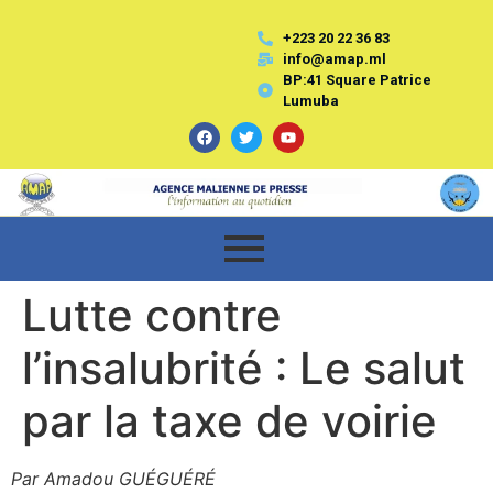
+223 20 22 36 83
info@amap.ml
BP:41 Square Patrice
Lumuba
Lutte contre
l’insalubrité : Le salut
par la taxe de voirie
Par Amadou GUÉGUÉRÉ