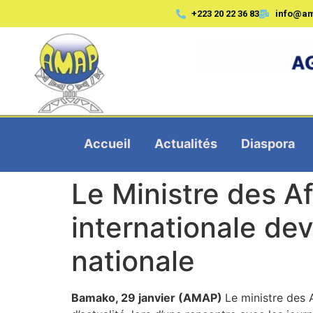
+223 20 22 36 83
info@a
Accueil
Actualités
Diaspora
Le Ministre des Af
internationale dev
nationale
Bamako, 29 janvier (AMAP)
Le ministre des 