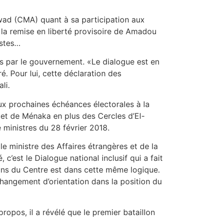
wad (CMA) quant à sa participation aux
 la remise en liberté provisoire de Amadou
istes…
es par le gouvernement. «Le dialogue est en
é. Pour lui, cette déclaration des
li.
x prochaines échéances électorales à la
 et de Ménaka en plus des Cercles d’El-
 ministres du 28 février 2018.
le ministre des Affaires étrangères et de la
 c’est le Dialogue national inclusif qui a fait
ons du Centre est dans cette même logique.
n changement d’orientation dans la position du
ropos, il a révélé que le premier bataillon