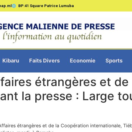
map.ml
BP:41 Square Patrice Lumuba
Kibaru
Faits Divers
Economie
Sports
faires étrangères et de
ant la presse : Large tou
Affaires étrangères et de la Coopération internationale, Tié