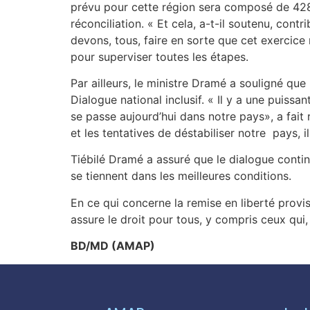
prévu pour cette région sera composé de 428 h
réconciliation. « Et cela, a-t-il soutenu, con
devons, tous, faire en sorte que cet exercice 
pour superviser toutes les étapes.
Par ailleurs, le ministre Dramé a souligné q
Dialogue national inclusif. « Il y a une puis
se passe aujourd’hui dans notre pays», a fait 
et les tentatives de déstabiliser notre pays, i
Tiébilé Dramé a assuré que le dialogue continu
se tiennent dans les meilleures conditions.
En ce qui concerne la remise en liberté prov
assure le droit pour tous, y compris ceux qu
BD/MD (AMAP)