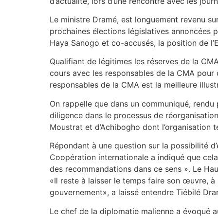
d’actualité, lors d’une rencontre avec les jour
Le ministre Dramé, est longuement revenu su
prochaines élections législatives annoncées p
Haya Sanogo et co-accusés, la position de l’E
Qualifiant de légitimes les réserves de la CM
cours avec les responsables de la CMA pour dis
responsables de la CMA est la meilleure illustr
On rappelle que dans un communiqué, rendu p
diligence dans le processus de réorganisation
Moustrat et d’Achibogho dont l’organisation t
Répondant à une question sur la possibilité d’
Coopération internationale a indiqué que cela n’
des recommandations dans ce sens ». Le Haut
«Il reste à laisser le temps faire son œuvre, à
gouvernement», a laissé entendre Tiébilé Dra
Le chef de la diplomatie malienne a évoqué aus