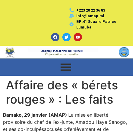
+223 20 22 36 83
info@amap.ml
BP:41 Square Patrice
Lumuba
Affaire des « bérets
rouges » : Les faits
Bamako, 29 janvier (AMAP)
La mise en liberté
provisoire du chef de l’ex-junte, Amadou Haya Sanogo,
et ses co-inculpésaccusés «d’enlèvement et de