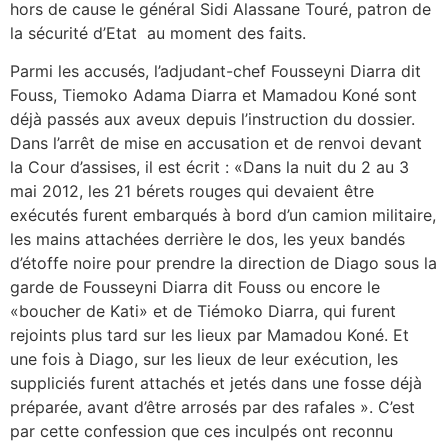
hors de cause le général Sidi Alassane Touré, patron de
la sécurité d’Etat au moment des faits.
Parmi les accusés, l’adjudant-chef Fousseyni Diarra dit
Fouss, Tiemoko Adama Diarra et Mamadou Koné sont
déjà passés aux aveux depuis l’instruction du dossier.
Dans l’arrêt de mise en accusation et de renvoi devant
la Cour d’assises, il est écrit : «Dans la nuit du 2 au 3
mai 2012, les 21 bérets rouges qui devaient être
exécutés furent embarqués à bord d’un camion militaire,
les mains attachées derrière le dos, les yeux bandés
d’étoffe noire pour prendre la direction de Diago sous la
garde de Fousseyni Diarra dit Fouss ou encore le
«boucher de Kati» et de Tiémoko Diarra, qui furent
rejoints plus tard sur les lieux par Mamadou Koné. Et
une fois à Diago, sur les lieux de leur exécution, les
suppliciés furent attachés et jetés dans une fosse déjà
préparée, avant d’être arrosés par des rafales ». C’est
par cette confession que ces inculpés ont reconnu