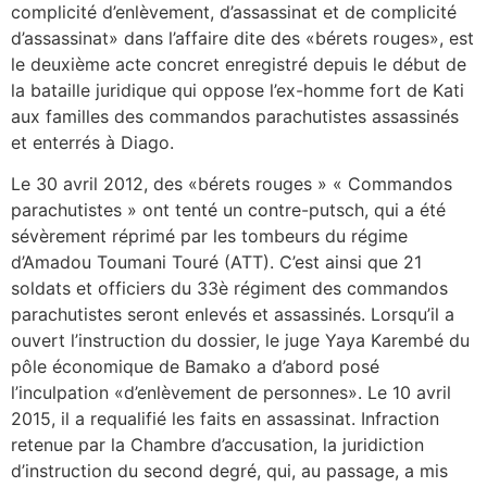
complicité d’enlèvement, d’assassinat et de complicité
d’assassinat» dans l’affaire dite des «bérets rouges», est
le deuxième acte concret enregistré depuis le début de
la bataille juridique qui oppose l’ex-homme fort de Kati
aux familles des commandos parachutistes assassinés
et enterrés à Diago.
Le 30 avril 2012, des «bérets rouges » « Commandos
parachutistes » ont tenté un contre-putsch, qui a été
sévèrement réprimé par les tombeurs du régime
d’Amadou Toumani Touré (ATT). C’est ainsi que 21
soldats et officiers du 33è régiment des commandos
parachutistes seront enlevés et assassinés. Lorsqu’il a
ouvert l’instruction du dossier, le juge Yaya Karembé du
pôle économique de Bamako a d’abord posé
l’inculpation «d’enlèvement de personnes». Le 10 avril
2015, il a requalifié les faits en assassinat. Infraction
retenue par la Chambre d’accusation, la juridiction
d’instruction du second degré, qui, au passage, a mis