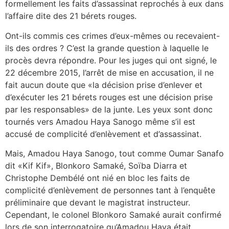
formellement les faits d’assassinat reprochés à eux dans
l’affaire dite des 21 bérets rouges.
Ont-ils commis ces crimes d’eux-mêmes ou recevaient-
ils des ordres ? C’est la grande question à laquelle le
procès devra répondre. Pour les juges qui ont signé, le
22 décembre 2015, l’arrêt de mise en accusation, il ne
fait aucun doute que «la décision prise d’enlever et
d’exécuter les 21 bérets rouges est une décision prise
par les responsables» de la junte. Les yeux sont donc
tournés vers Amadou Haya Sanogo même s’il est
accusé de complicité d’enlèvement et d’assassinat.
Mais, Amadou Haya Sanogo, tout comme Oumar Sanafo
dit «Kif Kif», Blonkoro Samaké, Soïba Diarra et
Christophe Dembélé ont nié en bloc les faits de
complicité d’enlèvement de personnes tant à l’enquête
préliminaire que devant le magistrat instructeur.
Cependant, le colonel Blonkoro Samaké aurait confirmé
lors de son interrogatoire qu’Amadou Haya était