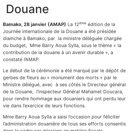
Douane
ème
Bamako, 28 janvier (AMAP)
La 12
édition de la
Journée internationale de la Douane a été présidée
diamche à Bamako, par la ministre déléguée chargée
du budget, Mme Barry Aoua Sylla, sous le thème « la
contribution de la douane à un avenir durable », a
constaté l’AMAP.
Le début de la cérémonie a été marqué par le dépôt de
gerbes de fleurs au « monument des morts » par le
Ministre délégué, avec à ses côtés le Directeur général
de la Douane, l’inspecteur Général Mahamet Doucara,
pour rendre hommage aux douaniers qui ont perdu leur
vie dans l’exercice de leurs fonctions.
Mme Barry Aoua Sylla a saisi l’occasion pour féliciter
l’administration douanière de tous ses efforts consentis
dans le cadre ses missions en matière fiscale,