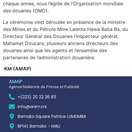
chaque année, sous l’égide de l’Organisation mondiale
des douanes (OMD).
La cérémonie s’est déroulée en présence de la ministre
des Mines et du Pétrole Mme Lalenta Hawa Baba Ba, du
Directeur Général des Douanes l’inspecteur général,
Mahamet Doucara, plusieurs anciens directeurs des
douanes ainsi que les agents et l’ensemble des
partenaires de l’administration douanière.
KM (AMAP)
AMAP
Agence Malienne de Presse et Publicité
+(223) 20 22 36 83
info@anim.ml
Bamako Square Patrice LUMUMBA
BP141, Bamako - MALI