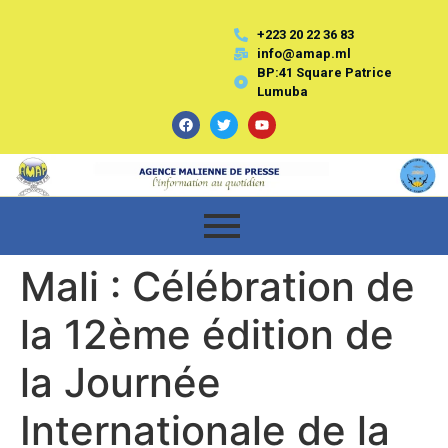
+223 20 22 36 83
info@amap.ml
BP:41 Square Patrice
Lumuba
Mali : Célébration de
la 12ème édition de
la Journée
Internationale de la