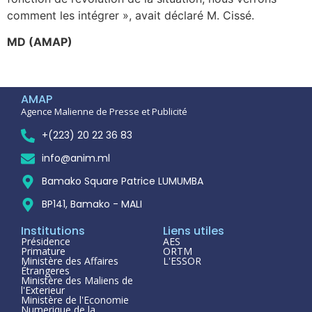
comment les intégrer », avait déclaré M. Cissé.
MD (AMAP)
AMAP
Agence Malienne de Presse et Publicité
+(223) 20 22 36 83
info@anim.ml
Bamako Square Patrice LUMUMBA
BP141, Bamako - MALI
Institutions
Liens utiles
Présidence
AES
Primature
ORTM
Ministère des Affaires
L'ESSOR
Étrangeres
Ministère des Maliens de
l'Exterieur
Ministère de l'Economie
Numerique de la