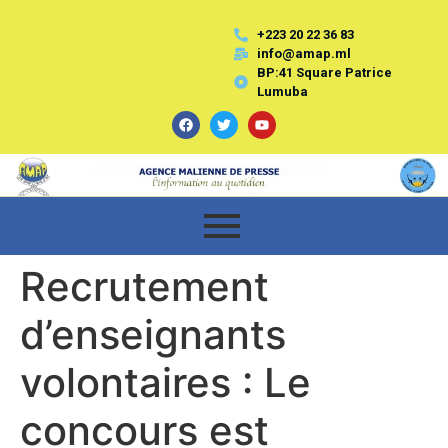
+223 20 22 36 83
info@amap.ml
BP:41 Square Patrice
Lumuba
Recrutement
d’enseignants
volontaires : Le
concours est