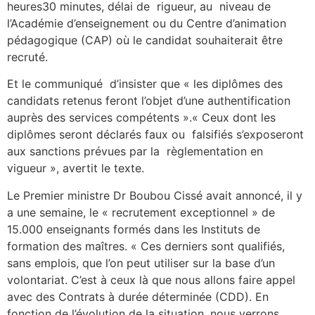
heures30 minutes, délai de rigueur, au niveau de
l’Académie d’enseignement ou du Centre d’animation
pédagogique (CAP) où le candidat souhaiterait être
recruté.
Et le communiqué d’insister que « les diplômes des
candidats retenus feront l’objet d’une authentification
auprès des services compétents ».« Ceux dont les
diplômes seront déclarés faux ou falsifiés s’exposeront
aux sanctions prévues par la règlementation en
vigueur », avertit le texte.
Le Premier ministre Dr Boubou Cissé avait annoncé, il y
a une semaine, le « recrutement exceptionnel » de
15.000 enseignants formés dans les Instituts de
formation des maîtres. « Ces derniers sont qualifiés,
sans emplois, que l’on peut utiliser sur la base d’un
volontariat. C’est à ceux là que nous allons faire appel
avec des Contrats à durée déterminée (CDD). En
fonction de l’évolution de la situation, nous verrons