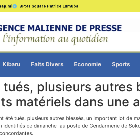
map.ml
BP:41 Square Patrice Lumuba
Kibaru
Faits Divers
Economie
Sports
 tués, plusieurs autres 
ts matériels dans une 
t été tués, plusieurs autres blessés, un important lot de
identifiés ce dimanche au poste de Gendarmerie de Sokolo
 concordantes.