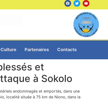
Culture
Partenaires
Contacts
blessés et
attaque à Sokolo
 matériels endommagés et emportés, dans une
, localité située à 75 km de Niono, dans la