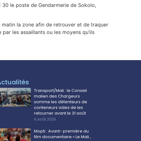
H 30 le poste de Gendarmerie de Sokolo,
 matin la zone afin de retrouver et de traquer
 par les assaillants ou les moyens qu’ils
Actualités
Transport/Mali : le Conseil
malien des Chargeurs
somme les détenteurs de
conteneurs vides de les
retourner avant le 31 août
6 août 2026
Mopti : Avant- première du
film documentaire « Le Mali ,