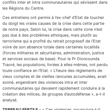
conflits inter et intra communautaires qui sévissent dans
les Régions du Centre.
Ces entretiens ont permis à l’ex-chef d’Etat de toucher
du doigt les vraies causes de la crise dans cette partie
de notre pays. Selon lui, la crise dans cette zone n’est
pas due à des problèmes ethniques, mais plutôt au
terrorisme qui a profité du retrait progressif de l’Etat
voire de son absence totale dans certaines localités
(forces militaires et sécuritaires, administration, justice
et services sociaux de base). Pour le Pr Dioncounda
Traoré, les populations, livrées à elles-mêmes, ont perdu
toute confiance en l’Etat. « L’heure des règlements de
vieux comptes et de vieilles rancunes accumulées, avait
sonné, engendrant des violences intra et inter
communautaires qui devaient rapidement conduire à la
création des milices, de groupes d’autodéfense », a-t-il
analysé.
TERREAU FERTILE
– « Ces violences, poursuivra-t-il,