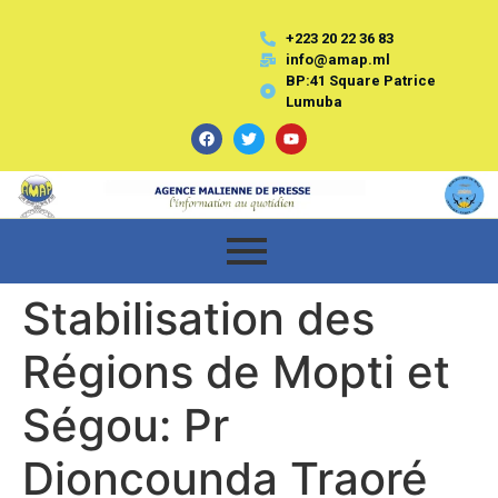
+223 20 22 36 83
info@amap.ml
BP:41 Square Patrice
Lumuba
Stabilisation des
Régions de Mopti et
Ségou: Pr
Dioncounda Traoré