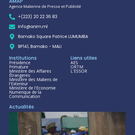
AMAP
Agence Malienne de Presse et Publicité
+(223) 20 22 36 83
info@anim.ml
Bamako Square Patrice LUMUMBA
BP141, Bamako - MALI
Institutions
Liens utiles
Présidence
AES
Primature
ORTM
Ministère des Affaires
L'ESSOR
Étrangeres
Ministère des Maliens de
l'Exterieur
Ministère de l'Economie
Numerique de la
Communication
Actualités