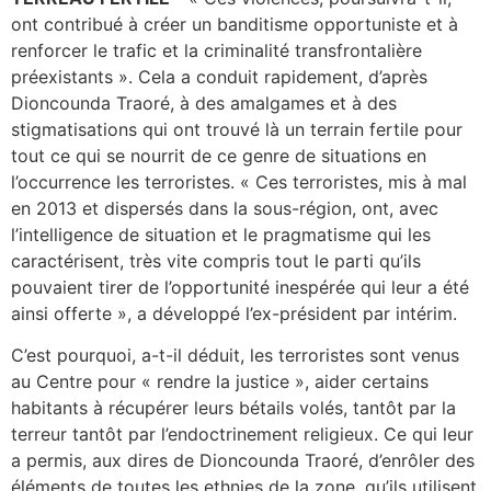
ont contribué à créer un banditisme opportuniste et à
renforcer le trafic et la criminalité transfrontalière
préexistants ». Cela a conduit rapidement, d’après
Dioncounda Traoré, à des amalgames et à des
stigmatisations qui ont trouvé là un terrain fertile pour
tout ce qui se nourrit de ce genre de situations en
l’occurrence les terroristes. « Ces terroristes, mis à mal
en 2013 et dispersés dans la sous-région, ont, avec
l’intelligence de situation et le pragmatisme qui les
caractérisent, très vite compris tout le parti qu’ils
pouvaient tirer de l’opportunité inespérée qui leur a été
ainsi offerte », a développé l’ex-président par intérim.
C’est pourquoi, a-t-il déduit, les terroristes sont venus
au Centre pour « rendre la justice », aider certains
habitants à récupérer leurs bétails volés, tantôt par la
terreur tantôt par l’endoctrinement religieux. Ce qui leur
a permis, aux dires de Dioncounda Traoré, d’enrôler des
éléments de toutes les ethnies de la zone, qu’ils utilisent