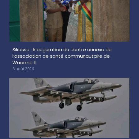
Sikasso : Inauguration du centre annexe de
l’association de santé communautaire de
Waerma II
8 août 2026