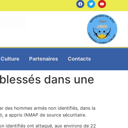
Culture
Partenaires
Contacts
t blessés dans une
par des hommes armés non identifiés, dans la
i, a appris l’AMAP de source sécuritaire.
on identifiés ont attaqué, aux environs de 22