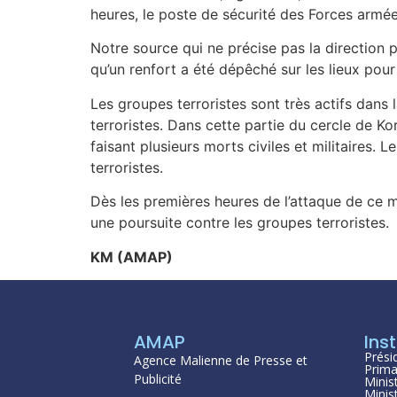
heures, le poste de sécurité des Forces armé
Notre source qui ne précise pas la direction p
qu’un renfort a été dépêché sur les lieux pour
Les groupes terroristes sont très actifs dan
terroristes. Dans cette partie du cercle de Ko
faisant plusieurs morts civiles et militaires.
terroristes.
Dès les premières heures de l’attaque de ce m
une poursuite contre les groupes terroristes.
KM (AMAP)
AMAP
Inst
Prési
Agence Malienne de Presse et
Prima
Publicité
Minis
Minis