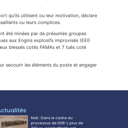
t qu’ils utilisent ou leur motivation, déclare
saillants ou leurs complices.
, ont été minées par de présumés groupes
aques aux Engins explosifs improvisés (EEI)
t deux blessés cotés FAMAs et 7 tués coté
our secourir les éléments du poste et engager
Actualités
Mali : Dans le cadre du
processus de DDR-I, plus de