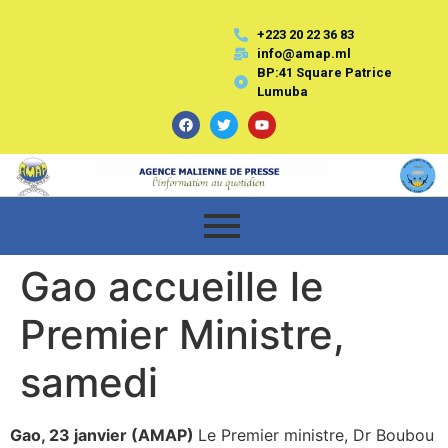
+223 20 22 36 83
info@amap.ml
BP:41 Square Patrice
Lumuba
Gao accueille le
Premier Ministre,
samedi
Gao, 23 janvier (AMAP)
Le Premier ministre, Dr Boubou