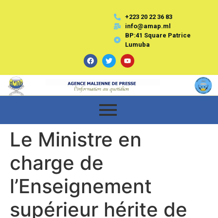
+223 20 22 36 83
info@amap.ml
BP:41 Square Patrice
Lumuba
Le Ministre en
charge de
l’Enseignement
supérieur hérite de