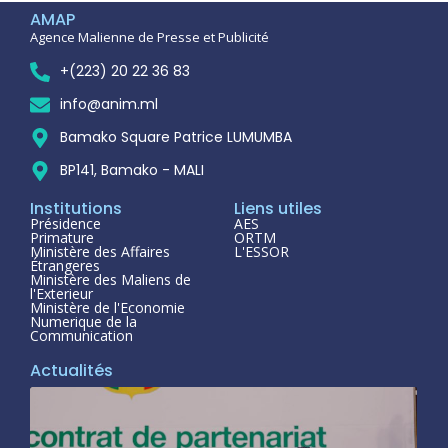
AMAP
Agence Malienne de Presse et Publicité
+(223) 20 22 36 83
info@anim.ml
Bamako Square Patrice LUMUMBA
BP141, Bamako - MALI
Institutions
Liens utiles
Présidence
AES
Primature
ORTM
Ministère des Affaires
L'ESSOR
Étrangeres
Ministère des Maliens de
l'Exterieur
Ministère de l'Economie
Numerique de la
Communication
Actualités