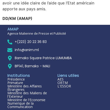
avoir une idée claire de l’aide que l’Etat américain
apporte aux pays amis.
DD/KM (AMAP)
AMAP
Agence Malienne de Presse et Publicité
+(223) 20 22 36 83
info@anim.ml
Bamako Square Patrice LUMUMBA
BP141, Bamako - MALI
Institutions
Liens utiles
Présidence
AES
Primature
ORTM
Ministère des Affaires
L'ESSOR
Étrangeres
Ministère des Maliens de
l'Exterieur
Ministère de l'Economie
Numerique de la
Communication