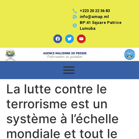
+223 20 22 36 83
info@amap.ml
BP:41 Square Patrice
Lumuba
La lutte contre le
terrorisme est un
système à l’échelle
mondiale et tout le