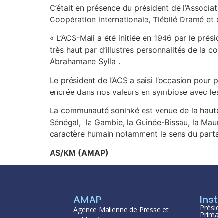
C’était en présence du président de l’Associat
Coopération internationale, Tiébilé Dramé et
« L’ACS-Mali a été initiée en 1946 par le pré
très haut par d’illustres personnalités de l
Abrahamane Sylla .
Le président de l’ACS a saisi l’occasion pour 
encrée dans nos valeurs en symbiose avec le
La communauté soninké est venue de la haute 
Sénégal, la Gambie, la Guinée-Bissau, la Maur
caractère humain notamment le sens du partage,
AS/KM (AMAP)
AMAP
Inst
Prési
Agence Malienne de Presse et
Prima