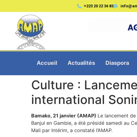
+223 20 22 36 83
info@a
Accueil
Actualités
Diaspora
Culture : Lanceme
international Son
Bamako, 21 janvier (AMAP)
Le lancement de 
Banjul en Gambie, a été présidé samedi au Ce
Mali par Intérim, a constaté l’AMAP.