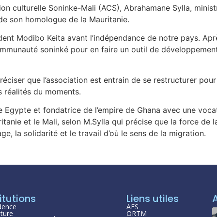
ion culturelle Soninke-Mali (ACS), Abrahamane Sylla, minist
 de son homologue de la Mauritanie.
sident Modibo Keita avant l’indépendance de notre pays. Apr
a communauté soninké pour en faire un outil de développeme
préciser que l’association est entrain de se restructurer po
s réalités du moments.
Egypte et fondatrice de l’empire de Ghana avec une vocatio
itanie et le Mali, selon M.Sylla qui précise que la force d
 la solidarité et le travail d’où le sens de la migration.
itutions
Liens utiles
dence
AES
ture
ORTM