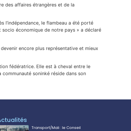
re des affaires étrangères et de la
ès l’indépendance, le flambeau a été porté
nt socio économique de notre pays » a déclaré
ur devenir encore plus représentative et mieux
n fédératrice. Elle est à cheval entre le
e la communauté soninké réside dans son
Actualités
Transport/Mali : le Conseil