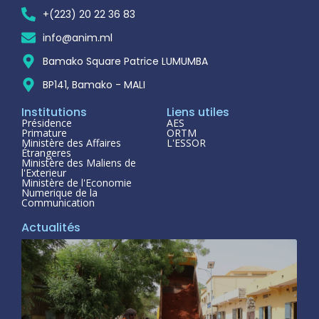
+(223) 20 22 36 83
info@anim.ml
Bamako Square Patrice LUMUMBA
BP141, Bamako - MALI
Institutions
Liens utiles
Présidence
AES
Primature
ORTM
Ministère des Affaires
L'ESSOR
Étrangeres
Ministère des Maliens de
l'Exterieur
Ministère de l'Economie
Numerique de la
Communication
Actualités