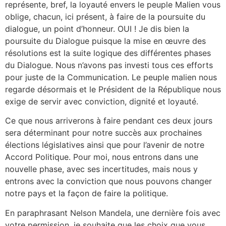
représente, bref, la loyauté envers le peuple Malien vous
oblige, chacun, ici présent, à faire de la poursuite du
dialogue, un point d’honneur. OUI ! Je dis bien la
poursuite du Dialogue puisque la mise en œuvre des
résolutions est la suite logique des différentes phases
du Dialogue. Nous n’avons pas investi tous ces efforts
pour juste de la Communication. Le peuple malien nous
regarde désormais et le Président de la République nous
exige de servir avec conviction, dignité et loyauté.
Ce que nous arriverons à faire pendant ces deux jours
sera déterminant pour notre succès aux prochaines
élections législatives ainsi que pour l’avenir de notre
Accord Politique. Pour moi, nous entrons dans une
nouvelle phase, avec ses incertitudes, mais nous y
entrons avec la conviction que nous pouvons changer
notre pays et la façon de faire la politique.
En paraphrasant Nelson Mandela, une dernière fois avec
votre permission, je souhaite que les choix que vous