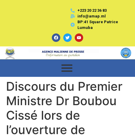
+223 20 22 36 83
info@amap.ml
BP:41 Square Patrice
Lumuba
Discours du Premier
Ministre Dr Boubou
Cissé lors de
l’ouverture de