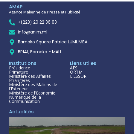
AMAP
Agence Malienne de Presse et Publicité
+(223) 20 22 36 83
info@anim.ml
Bamako Square Patrice LUMUMBA
BP141, Bamako - MALI
Institutions
Liens utiles
Présidence
AES
Primature
ORTM
Ministère des Affaires
L'ESSOR
Étrangeres
Ministère des Maliens de
l'Exterieur
Ministère de l'Economie
Numerique de la
Communication
Actualités