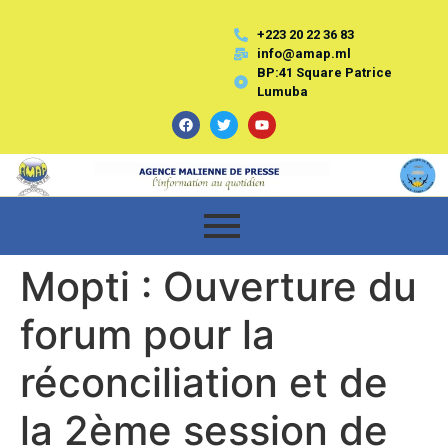
+223 20 22 36 83
info@amap.ml
BP:41 Square Patrice
Lumuba
Mopti : Ouverture du
forum pour la
réconciliation et de
la 2ème session de