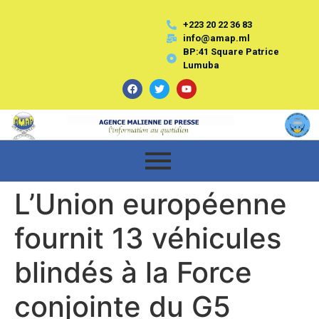
+223 20 22 36 83
info@amap.ml
BP:41 Square Patrice
Lumuba
L’Union européenne
fournit 13 véhicules
blindés à la Force
conjointe du G5