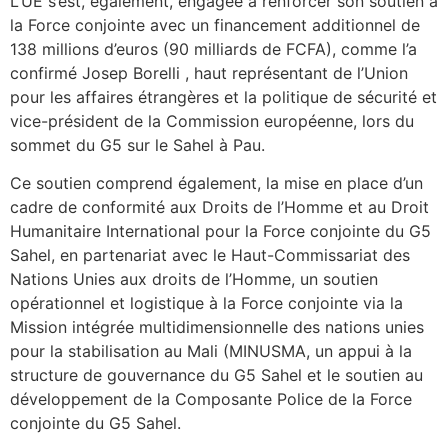
L’UE s’est, également, engagée à renforcer son soutien à
la Force conjointe avec un financement additionnel de
138 millions d’euros (90 milliards de FCFA), comme l’a
confirmé Josep Borelli , haut représentant de l’Union
pour les affaires étrangères et la politique de sécurité et
vice-président de la Commission européenne, lors du
sommet du G5 sur le Sahel à Pau.
Ce soutien comprend également, la mise en place d’un
cadre de conformité aux Droits de l’Homme et au Droit
Humanitaire International pour la Force conjointe du G5
Sahel, en partenariat avec le Haut-Commissariat des
Nations Unies aux droits de l’Homme, un soutien
opérationnel et logistique à la Force conjointe via la
Mission intégrée multidimensionnelle des nations unies
pour la stabilisation au Mali (MINUSMA, un appui à la
structure de gouvernance du G5 Sahel et le soutien au
développement de la Composante Police de la Force
conjointe du G5 Sahel.