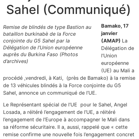
Sahel (Communiqué)
Bamako, 17
Remise de blindés de type Bastion au
janvier
bataillon burkinabè de la Force
conjointe du G5 Sahel par la
(AMAP)
La
Délégation de l’Union européenne
Délégation de
auprès du Burkina Faso (Photos
l’Union
d’archives)
européenne
(UE) au Mali a
procédé ,vendredi, à Kati, (près de Bamako) à la remise
de 13 véhicules blindés à la Force conjointe du G5
Sahel, annonce un communiqué de l’UE.
Le Représentant spécial de l’UE pour le Sahel, Angel
Losada, a réitéré l’engagement de l’UE, a réitéré
l’engagement de l’Europe à accompagner le Mali dans
sa réforme sécuritaire. Il a, aussi, rappelé que « cette
remise confirme une nouvelle fois l’engagement concret