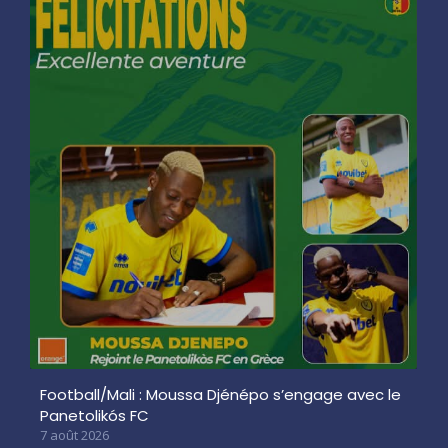
Football/Mali : Moussa Djénépo s’engage avec le
Panetolikós FC
7 août 2026