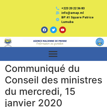
+223 20 22 36 83
info@amap.ml
BP:41 Square Patrice
Lumuba
Communiqué du
Conseil des ministres
du mercredi, 15
janvier 2020