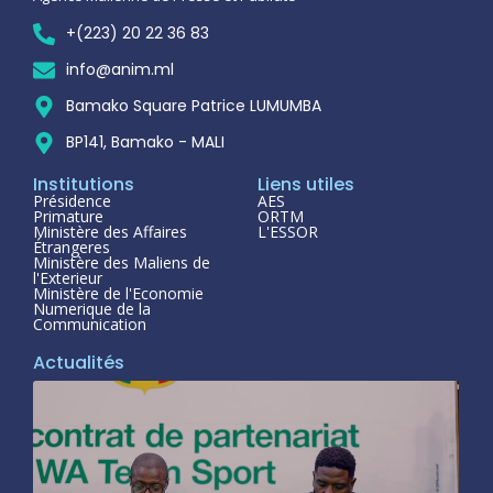
+(223) 20 22 36 83
info@anim.ml
Bamako Square Patrice LUMUMBA
BP141, Bamako - MALI
Institutions
Liens utiles
Présidence
AES
Primature
ORTM
Ministère des Affaires
L'ESSOR
Étrangeres
Ministère des Maliens de
l'Exterieur
Ministère de l'Economie
Numerique de la
Communication
Actualités