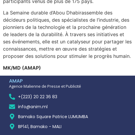
participants venus de plus de 175 pays.
La Semaine durable d’Abou Dhabirassemble des
décideurs politiques, des spécialistes de l’industrie, des
pionniers de la technologie et la prochaine génération
de leaders de la durabilité. À travers ses initiatives et
ses événements, elle est un catalyseur pour partager les
connaissances, mettre en œuvre des stratégies et
proposer des solutions pour stimuler le progrès humain.
MK/MD (AMAP)
AMAP
Agence Malienne de Presse et Publicité
+(223) 20 22 36 83
info@anim.ml
Bamako Square Patrice LUMUMBA
BP141, Bamako - MALI