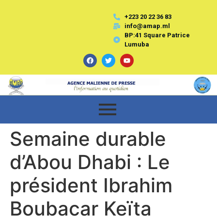
+223 20 22 36 83
info@amap.ml
BP:41 Square Patrice
Lumuba
Semaine durable
d’Abou Dhabi : Le
président Ibrahim
Boubacar Keïta