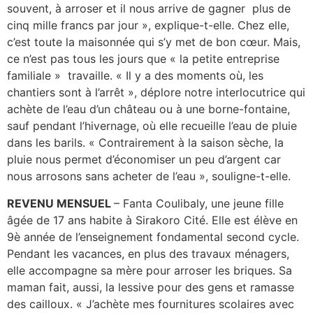
souvent, à arroser et il nous arrive de gagner plus de
cinq mille francs par jour », explique-t-elle. Chez elle,
c’est toute la maisonnée qui s’y met de bon cœur. Mais,
ce n’est pas tous les jours que « la petite entreprise
familiale » travaille. « Il y a des moments où, les
chantiers sont à l’arrêt », déplore notre interlocutrice qui
achète de l’eau d’un château ou à une borne-fontaine,
sauf pendant l’hivernage, où elle recueille l’eau de pluie
dans les barils. « Contrairement à la saison sèche, la
pluie nous permet d’économiser un peu d’argent car
nous arrosons sans acheter de l’eau », souligne-t-elle.
REVENU MENSUEL
– Fanta Coulibaly, une jeune fille
âgée de 17 ans habite à Sirakoro Cité. Elle est élève en
9è année de l’enseignement fondamental second cycle.
Pendant les vacances, en plus des travaux ménagers,
elle accompagne sa mère pour arroser les briques. Sa
maman fait, aussi, la lessive pour des gens et ramasse
des cailloux. « J’achète mes fournitures scolaires avec