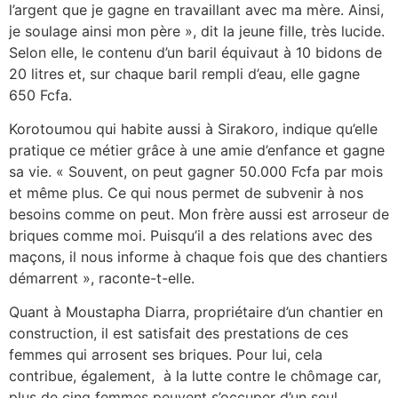
l’argent que je gagne en travaillant avec ma mère. Ainsi,
je soulage ainsi mon père », dit la jeune fille, très lucide.
Selon elle, le contenu d’un baril équivaut à 10 bidons de
20 litres et, sur chaque baril rempli d’eau, elle gagne
650 Fcfa.
Korotoumou qui habite aussi à Sirakoro, indique qu’elle
pratique ce métier grâce à une amie d’enfance et gagne
sa vie. « Souvent, on peut gagner 50.000 Fcfa par mois
et même plus. Ce qui nous permet de subvenir à nos
besoins comme on peut. Mon frère aussi est arroseur de
briques comme moi. Puisqu’il a des relations avec des
maçons, il nous informe à chaque fois que des chantiers
démarrent », raconte-t-elle.
Quant à Moustapha Diarra, propriétaire d’un chantier en
construction, il est satisfait des prestations de ces
femmes qui arrosent ses briques. Pour lui, cela
contribue, également, à la lutte contre le chômage car,
plus de cinq femmes peuvent s’occuper d’un seul