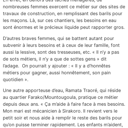
nombreuses femmes exercent ce métier sur des sites de
travaux de construction, en remplissant des barils pour
les maçons. Là, sur ces chantiers, les besoins en eau
sont énormes et le précieux liquide peut rapporter gros.
D’autres braves femmes, qui se battent autant pour
subvenir à leurs besoins et à ceux de leur famille, font
aussi la lessive, sont des tresseuses, etc. « Il n’y a pas
de sots métiers, il n’y a que de sottes gens » dit
l’adage. On pourrait y ajouter : « Il y a d’honnêtes
métiers pour gagner, aussi honnêtement, son pain
quotidien ».
Une autre apporteuse d’eau, Ramata Traoré, qui réside
au quartier Farako/Mountougoula, pratique ce métier
depuis deux ans. « Ça m’aide à faire face à mes besoins.
Mon mari est mécanicien à Sirakoro. Il revient vers le
petit soir et nous aide à remplir le reste des barils pour
qu’on puisse terminer rapidement. Les enfants m’aident,