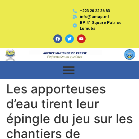
+223 20 22 36 83
info@amap.ml
BP:41 Square Patrice
Lumuba
Les apporteuses
d’eau tirent leur
épingle du jeu sur les
chantiers de