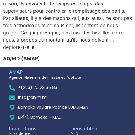
raison, ils envoient, de temps en temps, des
superviseurs pour contrôler le remplissage des barils.
Par ailleurs, il y a des maçons qui, eux aussi, ne sont pas
très orthodoxes avec nous car, ils tentent de nous
gruger. Ce qui provoque, des fois, des bisbilles entre
nous, à propos du montant qu’ils nous doivent »,
déplore-t-elle.
AD/MD (AMAP)
AMAP
Agence Malienne de Presse et Publicité
+(223) 20 22 36 83
info@anim.ml
Bamako Square Patrice LUMUMBA
BP141, Bamako - MALI
Institutions
Liens utiles
Présidence
AES