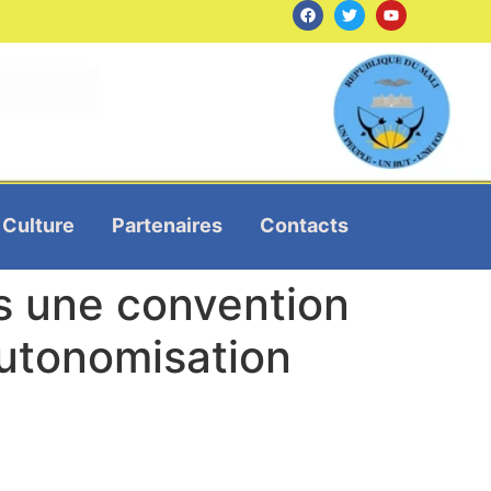
Culture
Partenaires
Contacts
is une convention
’autonomisation