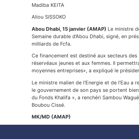
Madiba KEITA
Aliou SISSOKO
Abou Dhabi, 15 janvier (AMAP)
Le ministre d
Semaine durable d’Abou Dhabi, signé, en prés
milliards de Fcfa.
Ce financement est destiné aux secteurs des
réservéaux jeunes et aux femmes. Il permettra
moyennes entreprises», a expliqué le préside
Le ministre malien de l’Energie et de l’Eau a 
le gouvernement de son pays se portent bien.
du Fonds Khalifa », a renchéri Sambou Wagué 
Boubou Cissé.
MK/MD (AMAP)