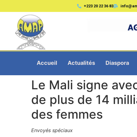
+223 20 22 36 83
info@a
Accueil
Actualités
Diaspora
Le Mali signe ave
de plus de 14 mill
des femmes
Envoyés spéciaux