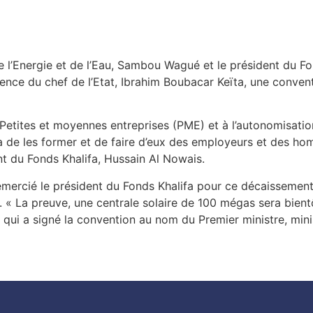
e l’Energie et de l’Eau, Sambou Wagué et le président du F
ence du chef de l’Etat, Ibrahim Boubacar Keïta, une conven
 Petites et moyennes entreprises (PME) et à l’autonomisat
 de les former et de faire d’eux des employeurs et des hom
nt du Fonds Khalifa, Hussain Al Nowais.
remercié le président du Fonds Khalifa pour ce décaissement 
 « La preuve, une centrale solaire de 100 mégas sera bient
qui a signé la convention au nom du Premier ministre, mini