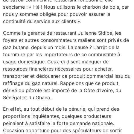
s’exclame : « Hé ! Nous utilisons le charbon de bois, car
nous y sommes obligés pour pouvoir assurer la
continuité du service aux clients ».
Comme la gérante de restaurant Julienne Sidibé, les
foyers et autres consommateurs maliens sont privés de
gaz butane, depuis un mois. La cause ? L’arrêt de la
fourniture par les importateurs de ce combustible à
usage domestique. Ceux-ci disent manquer de
ressources financières nécessaires pour acheter,
transporter et dédouaner ce produit commercial issu du
raffinage du gaz naturel. Rappelons que ce produit
dérivé du pétrole est importé de la Côte d’Ivoire, du
Sénégal et du Ghana.
En effet, au tout début de la pénurie, qui prend des
proportions inquiétantes, quelques producteurs
peinaient à satisfaire la forte demande nationale.
Occasion opportune pour des spéculateurs de sortir