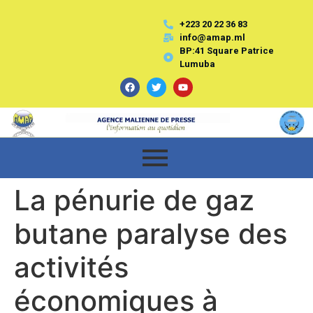
+223 20 22 36 83
info@amap.ml
BP:41 Square Patrice
Lumuba
La pénurie de gaz
butane paralyse des
activités
économiques à