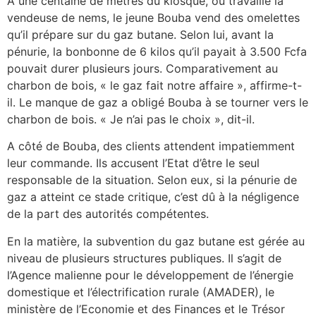
A une centaine de mètres du kiosque, où travaille la
vendeuse de nems, le jeune Bouba vend des omelettes
qu’il prépare sur du gaz butane. Selon lui, avant la
pénurie, la bonbonne de 6 kilos qu’il payait à 3.500 Fcfa
pouvait durer plusieurs jours. Comparativement au
charbon de bois, « le gaz fait notre affaire », affirme-t-
il. Le manque de gaz a obligé Bouba à se tourner vers le
charbon de bois. « Je n’ai pas le choix », dit-il.
A côté de Bouba, des clients attendent impatiemment
leur commande. Ils accusent l’Etat d’être le seul
responsable de la situation. Selon eux, si la pénurie de
gaz a atteint ce stade critique, c’est dû à la négligence
de la part des autorités compétentes.
En la matière, la subvention du gaz butane est gérée au
niveau de plusieurs structures publiques. Il s’agit de
l’Agence malienne pour le développement de l’énergie
domestique et l’électrification rurale (AMADER), le
ministère de l’Economie et des Finances et le Trésor