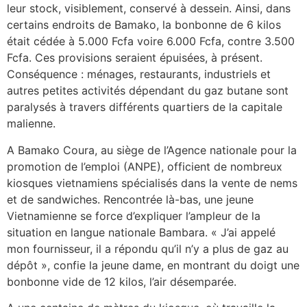
leur stock, visiblement, conservé à dessein. Ainsi, dans
certains endroits de Bamako, la bonbonne de 6 kilos
était cédée à 5.000 Fcfa voire 6.000 Fcfa, contre 3.500
Fcfa. Ces provisions seraient épuisées, à présent.
Conséquence : ménages, restaurants, industriels et
autres petites activités dépendant du gaz butane sont
paralysés à travers différents quartiers de la capitale
malienne.
A Bamako Coura, au siège de l’Agence nationale pour la
promotion de l’emploi (ANPE), officient de nombreux
kiosques vietnamiens spécialisés dans la vente de nems
et de sandwiches. Rencontrée là-bas, une jeune
Vietnamienne se force d’expliquer l’ampleur de la
situation en langue nationale Bambara. « J’ai appelé
mon fournisseur, il a répondu qu’il n’y a plus de gaz au
dépôt », confie la jeune dame, en montrant du doigt une
bonbonne vide de 12 kilos, l’air désemparée.