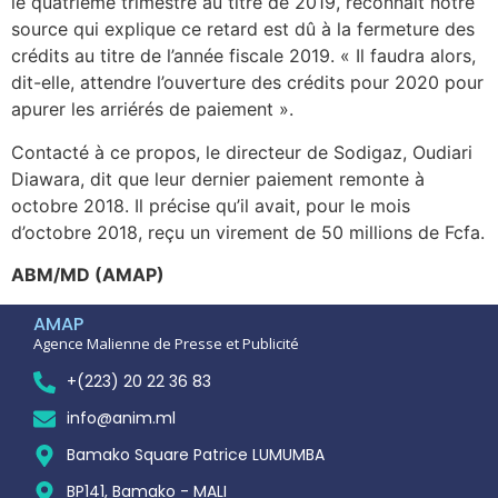
le quatrième trimestre au titre de 2019, reconnaît notre
source qui explique ce retard est dû à la fermeture des
crédits au titre de l’année fiscale 2019. « Il faudra alors,
dit-elle, attendre l’ouverture des crédits pour 2020 pour
apurer les arriérés de paiement ».
Contacté à ce propos, le directeur de Sodigaz, Oudiari
Diawara, dit que leur dernier paiement remonte à
octobre 2018. Il précise qu’il avait, pour le mois
d’octobre 2018, reçu un virement de 50 millions de Fcfa.
ABM/MD (AMAP)
AMAP
Agence Malienne de Presse et Publicité
+(223) 20 22 36 83
info@anim.ml
Bamako Square Patrice LUMUMBA
BP141, Bamako - MALI