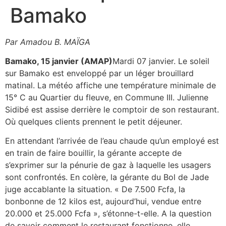
Bamako
Par Amadou B. MAÏGA
Bamako, 15 janvier (AMAP)
Mardi 07 janvier. Le soleil
sur Bamako est enveloppé par un léger brouillard
matinal. La météo affiche une température minimale de
15° C au Quartier du fleuve, en Commune III. Julienne
Sidibé est assise derrière le comptoir de son restaurant.
Où quelques clients prennent le petit déjeuner.
En attendant l’arrivée de l’eau chaude qu’un employé est
en train de faire bouillir, la gérante accepte de
s’exprimer sur la pénurie de gaz à laquelle les usagers
sont confrontés. En colère, la gérante du Bol de Jade
juge accablante la situation. « De 7.500 Fcfa, la
bonbonne de 12 kilos est, aujourd’hui, vendue entre
20.000 et 25.000 Fcfa », s’étonne-t-elle. A la question
de savoir comment le restaurant fonctionne, elle