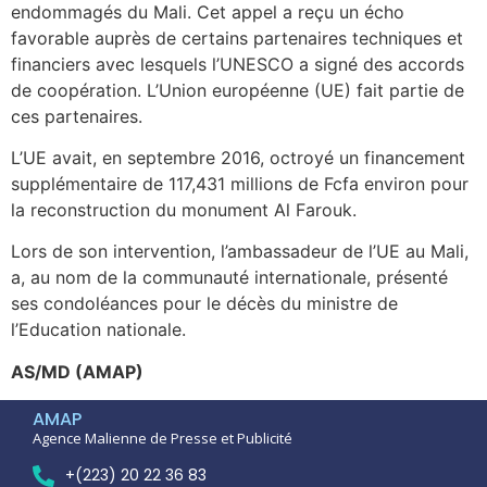
endommagés du Mali. Cet appel a reçu un écho
favorable auprès de certains partenaires techniques et
financiers avec lesquels l’UNESCO a signé des accords
de coopération. L’Union européenne (UE) fait partie de
ces partenaires.
L’UE avait, en septembre 2016, octroyé un financement
supplémentaire de 117,431 millions de Fcfa environ pour
la reconstruction du monument Al Farouk.
Lors de son intervention, l’ambassadeur de l’UE au Mali,
a, au nom de la communauté internationale, présenté
ses condoléances pour le décès du ministre de
l’Education nationale.
AS/MD (AMAP)
AMAP
Agence Malienne de Presse et Publicité
+(223) 20 22 36 83