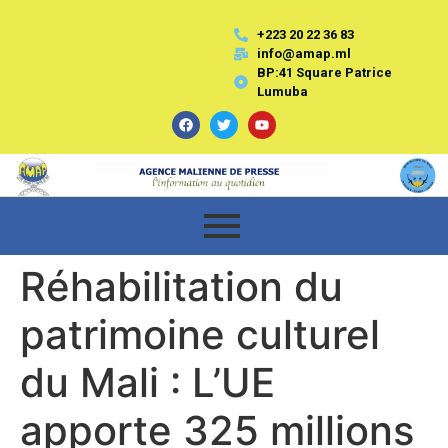
+223 20 22 36 83
info@amap.ml
BP:41 Square Patrice
Lumuba
Réhabilitation du
patrimoine culturel
du Mali : L’UE
apporte 325 millions