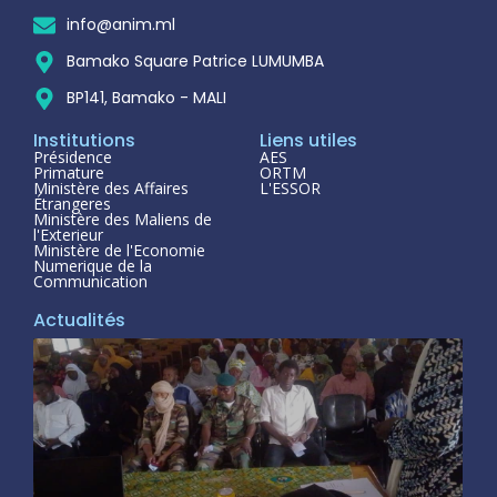
info@anim.ml
Bamako Square Patrice LUMUMBA
BP141, Bamako - MALI
Institutions
Liens utiles
Présidence
AES
Primature
ORTM
Ministère des Affaires
L'ESSOR
Étrangeres
Ministère des Maliens de
l'Exterieur
Ministère de l'Economie
Numerique de la
Communication
Actualités