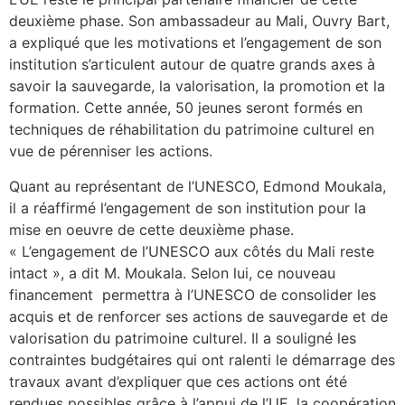
deuxième phase. Son ambassadeur au Mali, Ouvry Bart,
a expliqué que les motivations et l’engagement de son
institution s’articulent autour de quatre grands axes à
savoir la sauvegarde, la valorisation, la promotion et la
formation. Cette année, 50 jeunes seront formés en
techniques de réhabilitation du patrimoine culturel en
vue de pérenniser les actions.
Quant au représentant de l’UNESCO, Edmond Moukala,
il a réaffirmé l’engagement de son institution pour la
mise en oeuvre de cette deuxième phase.
« L’engagement de l’UNESCO aux côtés du Mali reste
intact », a dit M. Moukala. Selon lui, ce nouveau
financement permettra à l’UNESCO de consolider les
acquis et de renforcer ses actions de sauvegarde et de
valorisation du patrimoine culturel. Il a souligné les
contraintes budgétaires qui ont ralenti le démarrage des
travaux avant d’expliquer que ces actions ont été
rendues possibles grâce à l’appui de l’UE, la coopération