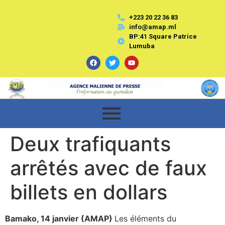
+223 20 22 36 83
info@amap.ml
BP:41 Square Patrice
Lumuba
Deux trafiquants
arrêtés avec de faux
billets en dollars
Bamako, 14 janvier (AMAP)
Les éléments du