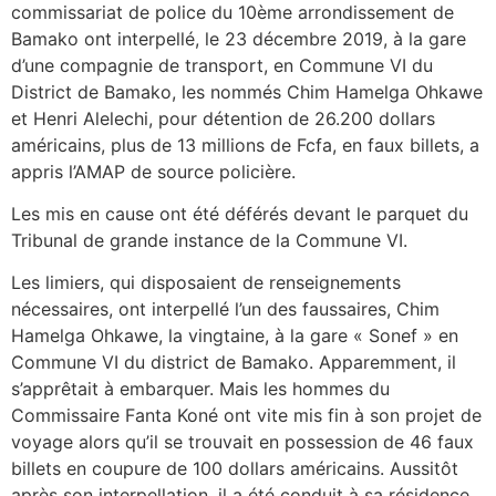
commissariat de police du 10ème arrondissement de
Bamako ont interpellé, le 23 décembre 2019, à la gare
d’une compagnie de transport, en Commune VI du
District de Bamako, les nommés Chim Hamelga Ohkawe
et Henri Alelechi, pour détention de 26.200 dollars
américains, plus de 13 millions de Fcfa, en faux billets, a
appris l’AMAP de source policière.
Les mis en cause ont été déférés devant le parquet du
Tribunal de grande instance de la Commune VI.
Les limiers, qui disposaient de renseignements
nécessaires, ont interpellé l’un des faussaires, Chim
Hamelga Ohkawe, la vingtaine, à la gare « Sonef » en
Commune VI du district de Bamako. Apparemment, il
s’apprêtait à embarquer. Mais les hommes du
Commissaire Fanta Koné ont vite mis fin à son projet de
voyage alors qu’il se trouvait en possession de 46 faux
billets en coupure de 100 dollars américains. Aussitôt
après son interpellation, il a été conduit à sa résidence