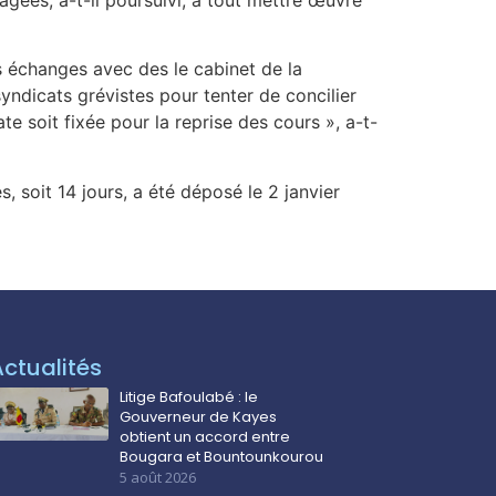
s échanges avec des le cabinet de la
yndicats grévistes pour tenter de concilier
e soit fixée pour la reprise des cours », a-t-
soit 14 jours, a été déposé le 2 janvier
Actualités
Litige Bafoulabé : le
Gouverneur de Kayes
obtient un accord entre
Bougara et Bountounkourou
5 août 2026