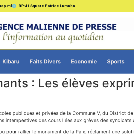
map.ml
BP:41 Square Patrice Lumuba
Kibaru
Faits Divers
Economie
Sports
ants : Les élèves expri
coles publiques et privées de la Commune V, du District de 
ions intempestives des cours liées aux grèves des syndicats 
u pour rallier le monument de la Paix, réclament une solut