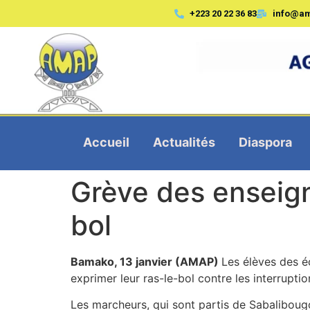
+223 20 22 36 83
info@a
Accueil
Actualités
Diaspora
Grève des enseign
bol
Bamako, 13 janvier (AMAP)
Les élèves des é
exprimer leur ras-le-bol contre les interrupt
Les marcheurs, qui sont partis de Sabalibougo