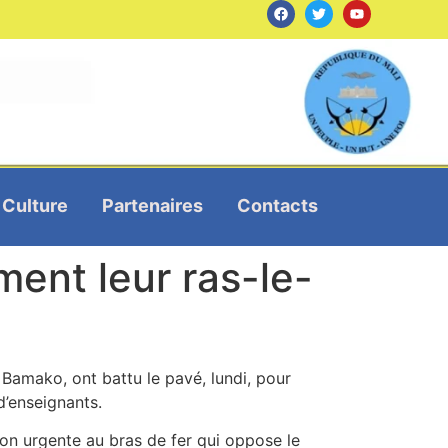
Culture
Partenaires
Contacts
ment leur ras-le-
Bamako, ont battu le pavé, lundi, pour
d’enseignants.
ion urgente au bras de fer qui oppose le