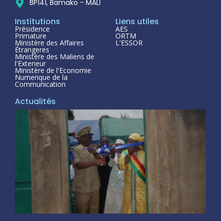
BP141, Bamako - MALI
Institutions
Liens utiles
Présidence
AES
Primature
ORTM
Ministère des Affaires
L'ESSOR
Étrangeres
Ministère des Maliens de
l'Exterieur
Ministère de l'Economie
Numerique de la
Communication
Actualités