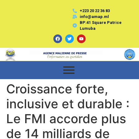
+223 20 22 36 83
info@amap.ml
BP:41 Square Patrice
Lumuba
Croissance forte,
inclusive et durable :
Le FMI accorde plus
de 14 milliards de