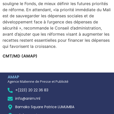
souligne le Fonds, de mieux définir les futures priorités
de réforme. En attendant, «la priorité immédiate du Mali
est de sauvegarder les dépenses sociales et de
développement face à l’urgence des dépenses de
sécurité », recommande le Conseil d’administration,
avant d’ajouter que les réformes visant à augmenter les
recettes restent essentielles pour financer les dépenses
qui favorisent la croissance.
CMT/MD (AMAP)
AMAP
Agence Malienne de Presse et Publicité
+(223) 20 22 36 83
info@anim.ml
Bamako Square Patrice LUMUMBA