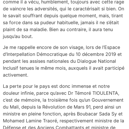
comme il a vécu, humblement, toujours avec cette rage
de vaincre les adversités, qui le caractérisait si bien. On
le savait souffrant depuis quelque moment, mais, tirant
sa force dans sa pudeur habituelle, jamais il ne s’était
plaint de sa maladie. Bien au contraire, il aura tenu
jusqu’au bout.
Je me rappelle encore de son visage, lors de l’Espace
d’Interpellation Démocratique du 10 décembre 2019 et
pendant les assises nationales du Dialogue National
Inclusif tenues le même mois, auxquels il avait participé
activement.
La perte pour le pays est donc immense et notre
douleur infinie, parce qu’avec Dr Témoré TIOULENTA,
c’est de mémoire, la troisième fois qu’un Gouvernement
du Mali, depuis la Révolution de Mars 91, perd ainsi un
ministre en pleine fonction, après Boubacar Sada Sy et
Mohamed Lamine Traoré, respectivement ministre de la
Défense et des Anciens Combattants et ministre de