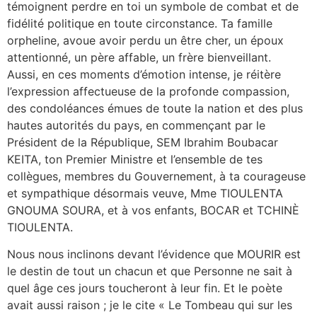
témoignent perdre en toi un symbole de combat et de
fidélité politique en toute circonstance. Ta famille
orpheline, avoue avoir perdu un être cher, un époux
attentionné, un père affable, un frère bienveillant.
Aussi, en ces moments d’émotion intense, je réitère
l’expression affectueuse de la profonde compassion,
des condoléances émues de toute la nation et des plus
hautes autorités du pays, en commençant par le
Président de la République, SEM Ibrahim Boubacar
KEITA, ton Premier Ministre et l’ensemble de tes
collègues, membres du Gouvernement, à ta courageuse
et sympathique désormais veuve, Mme TIOULENTA
GNOUMA SOURA, et à vos enfants, BOCAR et TCHINÈ
TIOULENTA.
Nous nous inclinons devant l’évidence que MOURIR est
le destin de tout un chacun et que Personne ne sait à
quel âge ces jours toucheront à leur fin. Et le poète
avait aussi raison ; je le cite « Le Tombeau qui sur les