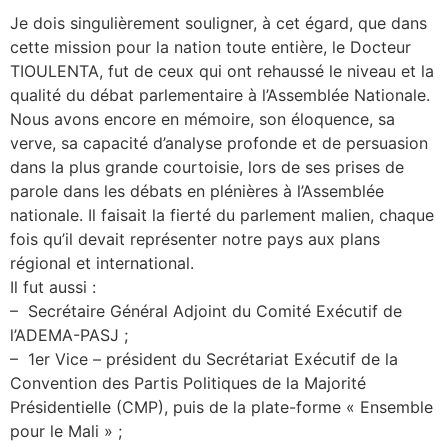
Je dois singulièrement souligner, à cet égard, que dans
cette mission pour la nation toute entière, le Docteur
TIOULENTA, fut de ceux qui ont rehaussé le niveau et la
qualité du débat parlementaire à l’Assemblée Nationale.
Nous avons encore en mémoire, son éloquence, sa
verve, sa capacité d’analyse profonde et de persuasion
dans la plus grande courtoisie, lors de ses prises de
parole dans les débats en plénières à l’Assemblée
nationale. Il faisait la fierté du parlement malien, chaque
fois qu’il devait représenter notre pays aux plans
régional et international.
Il fut aussi :
– Secrétaire Général Adjoint du Comité Exécutif de
l’ADEMA-PASJ ;
– 1er Vice – président du Secrétariat Exécutif de la
Convention des Partis Politiques de la Majorité
Présidentielle (CMP), puis de la plate-forme « Ensemble
pour le Mali » ;