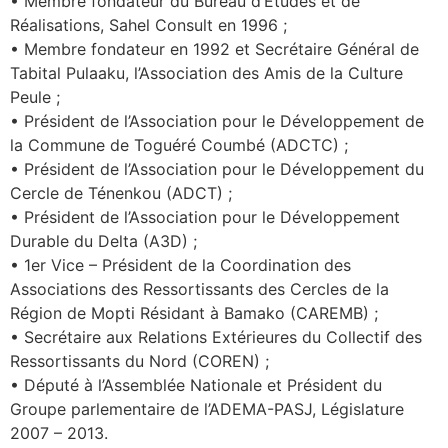
• Membre fondateur du Bureau d’Études et de
Réalisations, Sahel Consult en 1996 ;
• Membre fondateur en 1992 et Secrétaire Général de
Tabital Pulaaku, l’Association des Amis de la Culture
Peule ;
• Président de l’Association pour le Développement de
la Commune de Toguéré Coumbé (ADCTC) ;
• Président de l’Association pour le Développement du
Cercle de Ténenkou (ADCT) ;
• Président de l’Association pour le Développement
Durable du Delta (A3D) ;
• 1er Vice – Président de la Coordination des
Associations des Ressortissants des Cercles de la
Région de Mopti Résidant à Bamako (CAREMB) ;
• Secrétaire aux Relations Extérieures du Collectif des
Ressortissants du Nord (COREN) ;
• Député à l’Assemblée Nationale et Président du
Groupe parlementaire de l’ADEMA-PASJ, Législature
2007 – 2013.