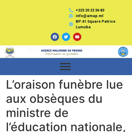
+223 20 22 36 83
info@amap.ml
BP:41 Square Patrice
Lumuba
L’oraison funèbre lue
aux obsèques du
ministre de
l’éducation nationale,