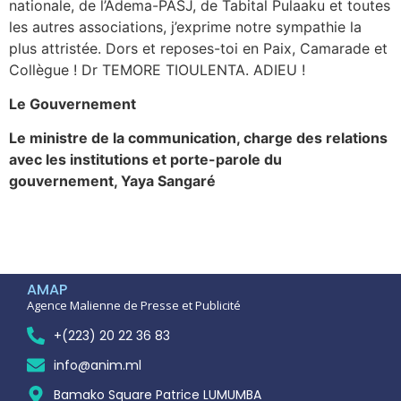
nationale, de l’Adema-PASJ, de Tabital Pulaaku et toutes
les autres associations, j’exprime notre sympathie la
plus attristée. Dors et reposes-toi en Paix, Camarade et
Collègue ! Dr TEMORE TIOULENTA. ADIEU !
Le Gouvernement
Le ministre de la communication, charge des relations
avec les institutions et porte-parole du
gouvernement, Yaya Sangaré
AMAP
Agence Malienne de Presse et Publicité
+(223) 20 22 36 83
info@anim.ml
Bamako Square Patrice LUMUMBA