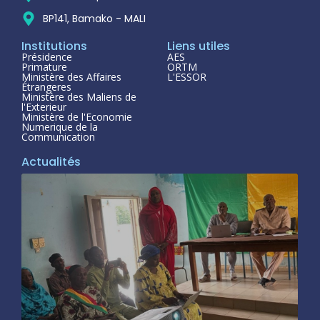
BP141, Bamako - MALI
Institutions
Liens utiles
Présidence
AES
Primature
ORTM
Ministère des Affaires
L'ESSOR
Étrangeres
Ministère des Maliens de
l'Exterieur
Ministère de l'Economie
Numerique de la
Communication
Actualités