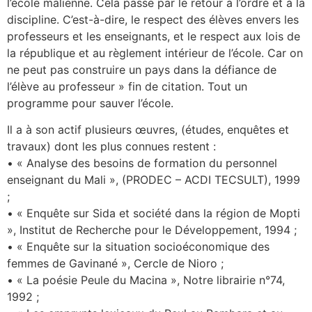
l’école malienne. Cela passe par le retour à l’ordre et à la
discipline. C’est-à-dire, le respect des élèves envers les
professeurs et les enseignants, et le respect aux lois de
la république et au règlement intérieur de l’école. Car on
ne peut pas construire un pays dans la défiance de
l’élève au professeur » fin de citation. Tout un
programme pour sauver l’école.
Il a à son actif plusieurs œuvres, (études, enquêtes et
travaux) dont les plus connues restent :
• « Analyse des besoins de formation du personnel
enseignant du Mali », (PRODEC – ACDI TECSULT), 1999
;
• « Enquête sur Sida et société dans la région de Mopti
», Institut de Recherche pour le Développement, 1994 ;
• « Enquête sur la situation socioéconomique des
femmes de Gavinané », Cercle de Nioro ;
• « La poésie Peule du Macina », Notre librairie n°74,
1992 ;