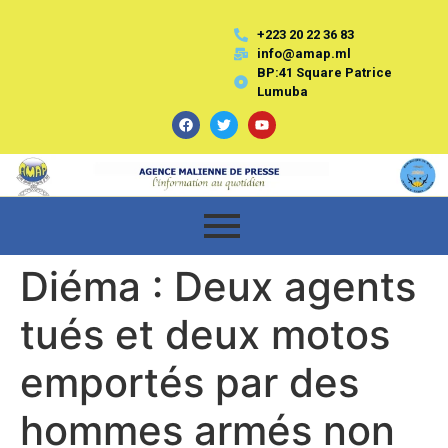
+223 20 22 36 83
info@amap.ml
BP:41 Square Patrice
Lumuba
Diéma : Deux agents
tués et deux motos
emportés par des
hommes armés non