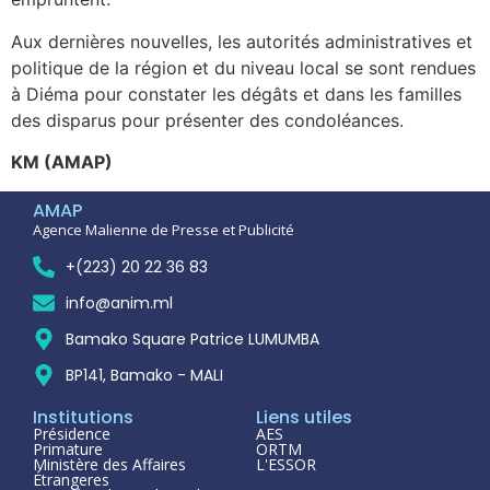
Aux dernières nouvelles, les autorités administratives et
politique de la région et du niveau local se sont rendues
à Diéma pour constater les dégâts et dans les familles
des disparus pour présenter des condoléances.
KM (AMAP)
AMAP
Agence Malienne de Presse et Publicité
+(223) 20 22 36 83
info@anim.ml
Bamako Square Patrice LUMUMBA
BP141, Bamako - MALI
Institutions
Liens utiles
Présidence
AES
Primature
ORTM
Ministère des Affaires
L'ESSOR
Étrangeres