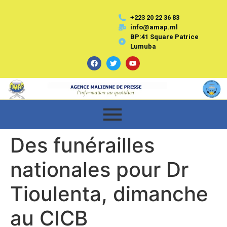
+223 20 22 36 83
info@amap.ml
BP:41 Square Patrice
Lumuba
Des funérailles
nationales pour Dr
Tioulenta, dimanche
au CICB