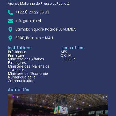
Agence Malienne de Presse et Publicité
+(223) 20 22 36 83
info@anim.ml
Bamako Square Patrice LUMUMBA
BP141, Bamako - MALI
Institutions
Liens utiles
Présidence
AES
Primature
ORTM
Ministère des Affaires
L'ESSOR
Étrangeres
Ministère des Maliens de
l'Exterieur
Ministère de l'Economie
Numerique de la
Communication
Actualités