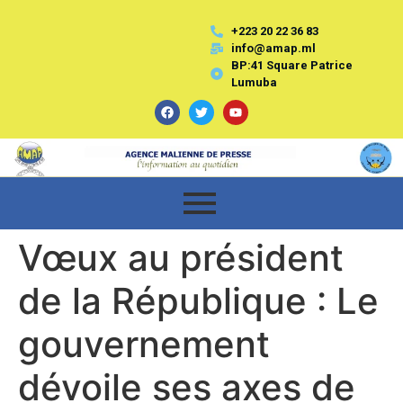
+223 20 22 36 83
info@amap.ml
BP:41 Square Patrice
Lumuba
Vœux au président
de la République : Le
gouvernement
dévoile ses axes de