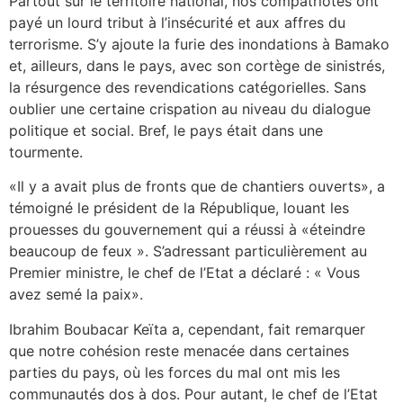
Partout sur le territoire national, nos compatriotes ont
payé un lourd tribut à l’insécurité et aux affres du
terrorisme. S’y ajoute la furie des inondations à Bamako
et, ailleurs, dans le pays, avec son cortège de sinistrés,
la résurgence des revendications catégorielles. Sans
oublier une certaine crispation au niveau du dialogue
politique et social. Bref, le pays était dans une
tourmente.
«Il y a avait plus de fronts que de chantiers ouverts», a
témoigné le président de la République, louant les
prouesses du gouvernement qui a réussi à «éteindre
beaucoup de feux ». S’adressant particulièrement au
Premier ministre, le chef de l’Etat a déclaré : « Vous
avez semé la paix».
Ibrahim Boubacar Keïta a, cependant, fait remarquer
que notre cohésion reste menacée dans certaines
parties du pays, où les forces du mal ont mis les
communautés dos à dos. Pour autant, le chef de l’Etat