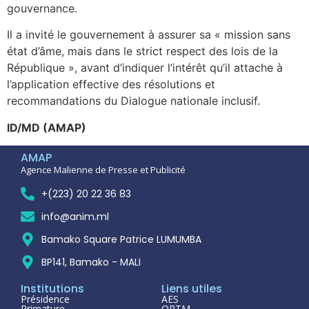
gouvernance.
Il a invité le gouvernement à assurer sa « mission sans
état d’âme, mais dans le strict respect des lois de la
République », avant d’indiquer l’intérêt qu’il attache à
l’application effective des résolutions et
recommandations du Dialogue nationale inclusif.
ID/MD (AMAP)
AMAP
Agence Malienne de Presse et Publicité
+(223) 20 22 36 83
info@anim.ml
Bamako Square Patrice LUMUMBA
BP141, Bamako - MALI
Institutions
Liens utiles
Présidence
AES
Primature
ORTM