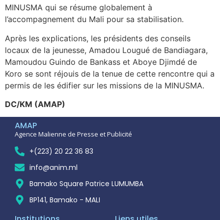
MINUSMA qui se résume globalement à
l’accompagnement du Mali pour sa stabilisation.
Après les explications, les présidents des conseils
locaux de la jeunesse, Amadou Lougué de Bandiagara,
Mamoudou Guindo de Bankass et Aboye Djimdé de
Koro se sont réjouis de la tenue de cette rencontre qui a
permis de les édifier sur les missions de la MINUSMA.
DC/KM (AMAP)
AMAP
Agence Malienne de Presse et Publicité
+(223) 20 22 36 83
info@anim.ml
Bamako Square Patrice LUMUMBA
BP141, Bamako - MALI
Institutions
Liens utiles