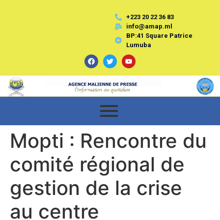
+223 20 22 36 83
info@amap.ml
BP:41 Square Patrice
Lumuba
Mopti : Rencontre du
comité régional de
gestion de la crise
au centre