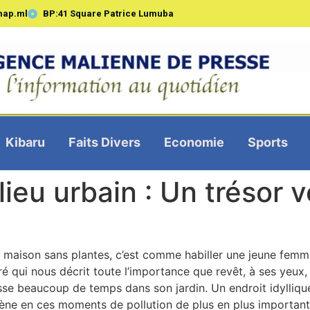
map.ml
BP:41 Square Patrice Lumuba
Kibaru
Faits Divers
Economie
Sports
lieu urbain : Un trésor 
 maison sans plantes, c’est comme habiller une jeune femme
 qui nous décrit toute l’importance que revêt, à ses yeux, 
sse beaucoup de temps dans son jardin. Un endroit idylliqu
ne en ces moments de pollution de plus en plus importante