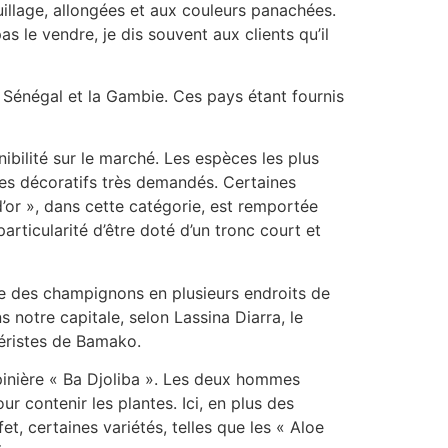
uillage, allongées et aux couleurs panachées.
as le vendre, je dis souvent aux clients qu’il
le Sénégal et la Gambie. Ces pays étant fournis
nibilité sur le marché. Les espèces les plus
bres décoratifs très demandés. Certaines
d’or », dans cette catégorie, est remportée
articularité d’être doté d’un tronc court et
me des champignons en plusieurs endroits de
 notre capitale, selon Lassina Diarra, le
iéristes de Bamako.
pinière « Ba Djoliba ». Les deux hommes
ur contenir les plantes. Ici, en plus des
, certaines variétés, telles que les « Aloe