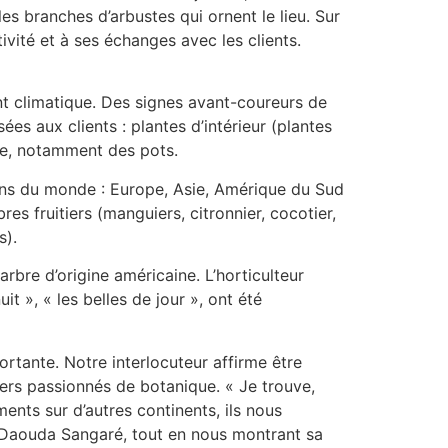
les branches d’arbustes qui ornent le lieu. Sur
tivité et à ses échanges avec les clients.
t climatique. Des signes avant-coureurs de
s aux clients : plantes d’intérieur (plantes
erie, notamment des pots.
coins du monde : Europe, Asie, Amérique du Sud
s fruitiers (manguiers, citronnier, cocotier,
s).
rbre d’origine américaine. L’horticulteur
t », « les belles de jour », ont été
rtante. Notre interlocuteur affirme être
liers passionnés de botanique. « Je trouve,
ents sur d’autres continents, ils nous
 Daouda Sangaré, tout en nous montrant sa