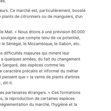
ies.
teurs. Ce marché est, particulièrement, boosté
e plants de citronniers ou de manguiers, d’un
le Mali. « Nous étions à une prévision 80.000
l souligne que compte tenu de ce potentiel,
le Sénégal, le Mozambique, le Gabon, etc.
es difficultés majeures qui minent leur
 y a quelques années, du fait du changement
aouda Sangaré, des espèces comme les
 caractère précaire et informel du métier
i pensent que « la vente de plants d’arbres
dit-il.
 des partenaires étrangers. « Ces formations
s, la reproduction de certaines espèces
réglementation du marché, l’hygiène et la