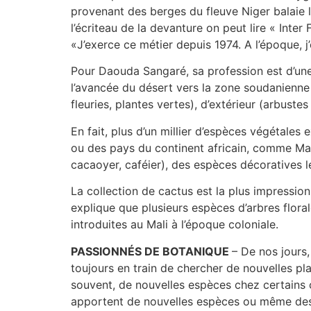
provenant des berges du fleuve Niger balaie l’e
l’écriteau de la devanture on peut lire « Inter
«J’exerce ce métier depuis 1974. A l’époque, j’
Pour Daouda Sangaré, sa profession est d’un
l’avancée du désert vers la zone soudanienne 
fleuries, plantes vertes), d’extérieur (arbust
En fait, plus d’un millier d’espèces végétale
ou des pays du continent africain, comme Madag
cacaoyer, caféier), des espèces décoratives le
La collection de cactus est la plus impression
explique que plusieurs espèces d’arbres florale
introduites au Mali à l’époque coloniale.
PASSIONNÉS DE BOTANIQUE
– De nos jours
toujours en train de chercher de nouvelles pla
souvent, de nouvelles espèces chez certains c
apportent de nouvelles espèces ou même des 