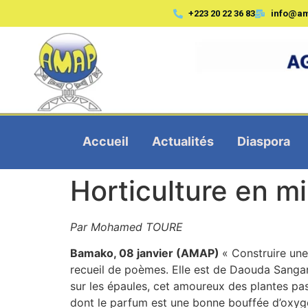
+223 20 22 36 83
info@a
Accueil
Actualités
Diaspora
Horticulture en mi
Par Mohamed TOURE
Bamako, 08 janvier (AMAP)
« Construire une
recueil de poèmes. Elle est de Daouda Sangaré
sur les épaules, cet amoureux des plantes pa
dont le parfum est une bonne bouffée d’oxygè