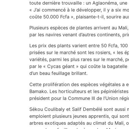
toute dernière trouvaille : un Aglaonéma, une
« J’ai commencé à le développer, il y a six moi
coûte 50.000 Fcfa », plaisante-t-il, sourire au
Plusieurs espèces de plantes arrivent au Mali,
par les navires venant d’autres continents, p
Les prix des plants varient entre 50 Fcfa, 100
prisées sur le marché sont les rosiers, « les
variétés, parmi les plus rares sur le marché, 
par le « Cycas géant » qui coûte la bagatelle d
d’un beau feuillage brillant.
Cette prolifération des espèces végétales a 
Bamako. Les horticulteurs et les pépiniéristes
président pour la Commune III de l’Union régi
Sékou Coulibaly et Salif Dembélé sont aussi 
emploient plusieurs jeunes apprentis, qui sont 
arbres exotiques adaptés au climat du Mali, o