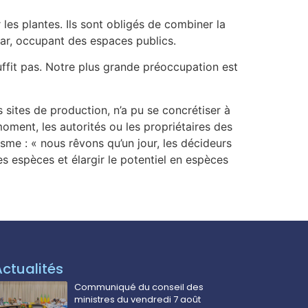
les plantes. Ils sont obligés de combiner la
car, occupant des espaces publics.
uffit pas. Notre plus grande préoccupation est
 sites de production, n’a pu se concrétiser à
oment, les autorités ou les propriétaires des
isme : « nous rêvons qu’un jour, les décideurs
s espèces et élargir le potentiel en espèces
Actualités
Communiqué du conseil des
ministres du vendredi 7 août