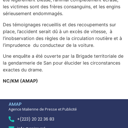
les victimes sont des frères consanguins, et les engins
sérieusement endommagés.
Des témoignages recueillis et des recoupements sur
place, l’accident serait dû à un excès de vitesse, à
l’inobservation des règles de la circulation routière et à
l’imprudence du conducteur de la voiture.
Une enquête a été ouverte par la Brigade territoriale de
la gendarmerie de San pour élucider les circonstances
exactes du drame.
NC/KM (AMAP)
AMAP
Agence Malienne de Presse et Publicité
+(223) 20 22 36 83