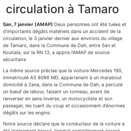
circulation à Tamaro
San, 7 janvier (AMAP)
Deux personnes ont été tuées et
d’importants dégâts matériels dans un accident de la
circulation, le 3 janvier dernier aux environs du village
de Tamaro, dans la Commune de Dah, entre San et
Koutiala, sur la RN 13, a appris l’AMAP de source
sécuritaire
La même source précise que la voiture Mercedes 190,
immatriculé AS 8086 MD, appartenant à un marabout
domicilié à Zana, dans la Commune de Dah, a percuté
un bœuf de labour, faisant un tonneau, avant de
renverser en sens inverse, un motocycliste et son
passager, les tuant du coup et occasionnant d’énormes
dégâts sur les engins.
Notre source déclare que le conducteur de la voiture a
été légèrement blessé, l’animal complètement écrasé,