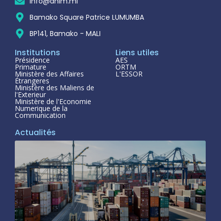
info@anim.ml
Bamako Square Patrice LUMUMBA
BP141, Bamako - MALI
Institutions
Liens utiles
Présidence
AES
Primature
ORTM
Ministère des Affaires
L'ESSOR
Étrangeres
Ministère des Maliens de
l'Exterieur
Ministère de l'Economie
Numerique de la
Communication
Actualités