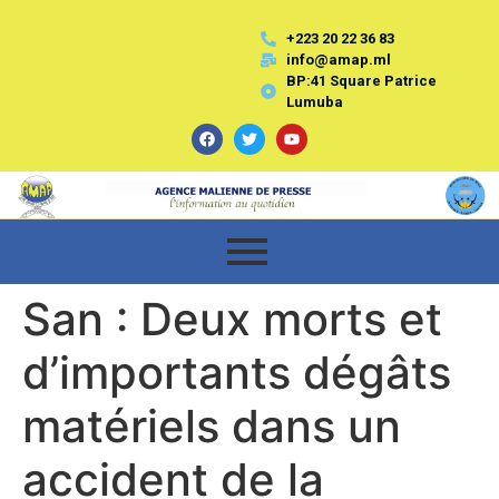
+223 20 22 36 83
info@amap.ml
BP:41 Square Patrice
Lumuba
San : Deux morts et
d’importants dégâts
matériels dans un
accident de la