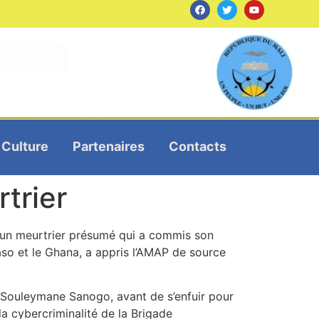
Culture
Partenaires
Contacts
rtrier
e, un meurtrier présumé qui a commis son
Faso et le Ghana, a appris l’AMAP de source
n Souleymane Sanogo, avant de s’enfuir pour
e la cybercriminalité de la Brigade