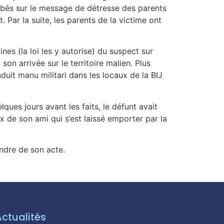
 tombés sur le message de détresse des parents
. Par la suite, les parents de la victime ont
s (la loi les y autorise) du suspect sur
on arrivée sur le territoire malien. Plus
nduit manu militari dans les locaux de la BIJ
ques jours avant les faits, le défunt avait
oux de son ami qui s’est laissé emporter par la
ondre de son acte.
Actualités