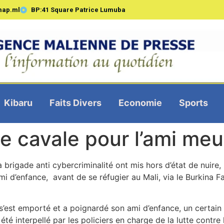
map.ml
BP:41 Square Patrice Lumuba
Kibaru
Faits Divers
Economie
Sports
de cavale pour l’ami meu
a brigade anti cybercriminalité ont mis hors d’état de nuir
mi d’enfance, avant de se réfugier au Mali, via le Burkina 
 s’est emporté et a poignardé son ami d’enfance, un certai
 a été interpellé par les policiers en charge de la lutte contr