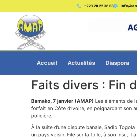
+223 20 22 36 83
info@a
Accueil
Actualités
Diaspora
Faits divers : Fin 
Bamako, 7 janvier (AMAP)
Les éléments de l
forfait en Côte d’Ivoire, en poignardant son a
policière.
À la suite d’une dispute banale, Sadio Togola
un pays voisin. Filé sur la toile, à son insu, il