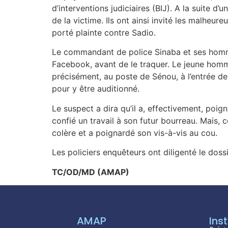
d’interventions judiciaires (BIJ). A la suite d
de la victime. Ils ont ainsi invité les malheure
porté plainte contre Sadio.
Le commandant de police Sinaba et ses hommes
Facebook, avant de le traquer. Le jeune homme é
précisément, au poste de Sénou, à l’entrée de l
pour y être auditionné.
Le suspect a dira qu’il a, effectivement, poign
confié un travail à son futur bourreau. Mais, c
colère et a poignardé son vis-à-vis au cou.
Les policiers enquêteurs ont diligenté le doss
TC/OD/MD (AMAP)
AMAP
Inst