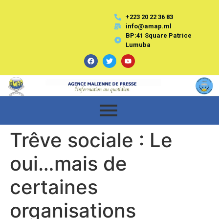
+223 20 22 36 83
info@amap.ml
BP:41 Square Patrice
Lumuba
Trêve sociale : Le
oui…mais de
certaines
organisations