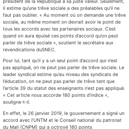
président de la République à sa juste valeur. Seulement,
il estime qu’une trêve sociale a des préalables qu’il ne
faut pas oublier. « Au moment où on demande une trêve
sociale, au même moment on devrait avoir le point de
tous les accords avec les partenaires sociaux. C’est
quand on aura épuisé ces points d’accord qu’on peut
parler de trêve sociale », soutient le secrétaire aux
revendications duSNEC.
Pour lui, tant qu’il y a un seul point d’accord qui n’est
pas appliqué, on ne peut pas parler de trêve sociale. Le
leader syndical estime qu’au niveau des syndicats de
l’éducation, on ne peut pas parler de trêve tant que
l’article 39 du statut des enseignants n’est pas appliqué.
« Cet article nous accorde 180 points d’indice »,
souligne-t-il.
En effet, le 26 janvier 2019, le gouvernement a signé un
accord avec l’UNTM et le Conseil national du patronat
du Mali (CNPM) qui a octroyé 180 points