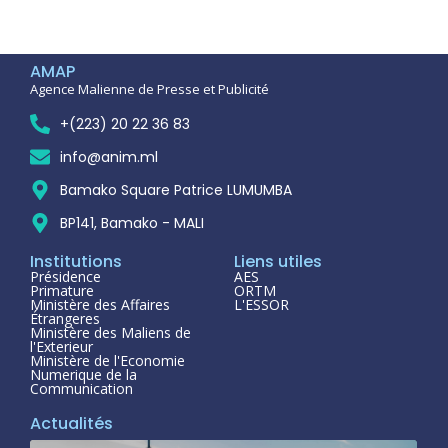
AMAP
Agence Malienne de Presse et Publicité
+(223) 20 22 36 83
info@anim.ml
Bamako Square Patrice LUMUMBA
BP141, Bamako - MALI
Institutions
Liens utiles
Présidence
AES
Primature
ORTM
Ministère des Affaires
L'ESSOR
Étrangeres
Ministère des Maliens de
l'Exterieur
Ministère de l'Economie
Numerique de la
Communication
Actualités