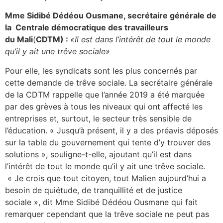
Mme Sidibé Dédéou Ousmane, secrétaire générale de
la
Centrale démocratique des travailleurs
du
Mali
(
CDTM)
:
«
Il est dans l’intérêt de tout le monde
qu’il y ait une trêve sociale»
Pour elle, les syndicats sont les plus concernés par
cette demande de trêve sociale. La secrétaire générale
de la CDTM rappelle que l’année 2019 a été marquée
par des grèves à tous les niveaux qui ont affecté les
entreprises et, surtout, le secteur très sensible de
l’éducation. « Jusqu’à présent, il y a des préavis déposés
sur la table du gouvernement qui tente d’y trouver des
solutions », souligne-t-elle, ajoutant qu’il est dans
l’intérêt de tout le monde qu’il y ait une trêve sociale.
« Je crois que tout citoyen, tout Malien aujourd’hui a
besoin de quiétude, de tranquillité et de justice
sociale », dit Mme Sidibé Dédéou Ousmane qui fait
remarquer cependant que la trêve sociale ne peut pas