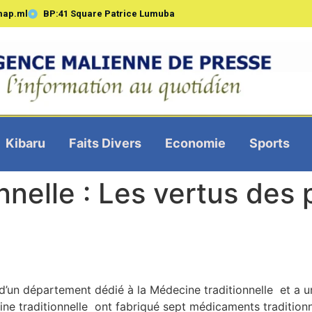
map.ml
BP:41 Square Patrice Lumuba
Kibaru
Faits Divers
Economie
Sports
nelle : Les vertus des 
 d’un département dédié à la Médecine traditionnelle et a
ine traditionnelle ont fabriqué sept médicaments traditionn