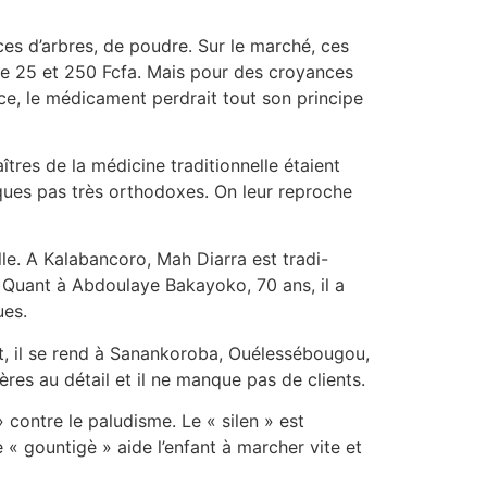
ces d’arbres, de poudre. Sur le marché, ces
tre 25 et 250 Fcfa. Mais pour des croyances
e, le médicament perdrait tout son principe
res de la médicine traditionnelle étaient
tiques pas très orthodoxes. On leur reproche
le. A Kalabancoro, Mah Diarra est tradi-
. Quant à Abdoulaye Bakayoko, 70 ans, il a
ues.
, il se rend à Sanankoroba, Ouélessébougou,
ières au détail et il ne manque pas de clients.
 contre le paludisme. Le « silen » est
 « gountigè » aide l’enfant à marcher vite et