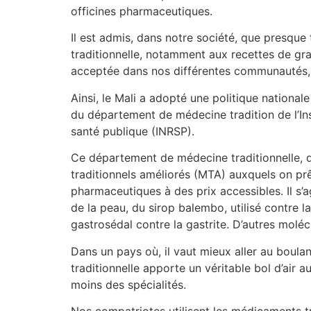
officines pharmaceutiques.
Il est admis, dans notre société, que presque 
traditionnelle, notamment aux recettes de gr
acceptée dans nos différentes communautés, e
Ainsi, le Mali a adopté une politique nationale
du département de médecine tradition de l’Inst
santé publique (INRSP).
Ce département de médecine traditionnelle, q
traditionnels améliorés (MTA) auxquels on p
pharmaceutiques à des prix accessibles. Il s’
de la peau, du sirop balembo, utilisé contre l
gastrosédal contre la gastrite. D’autres moléc
Dans un pays où, il vaut mieux aller au boula
traditionnelle apporte un véritable bol d’ai
moins des spécialités.
Nos compatriotes utilisent les médicaments t