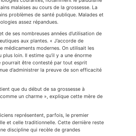
tains malaises au cours de la grossesse. La
rtains problèmes de santé publique. Malades et
thologies assez répandues.
t de ses nombreuses années d’utilisation de
peutiques aux plantes. « J’accorde de
 de médicaments modernes. On utilisait les
plus loin. Il estime qu’il y a une énorme
e pourrait être contesté par tout esprit
nue d’administrer la preuve de son efficacité
tient que du début de sa grossesse à
rte comme un charme », explique cette mère de
iciens représentent, parfois, le premier
 et celle traditionnelle. Cette dernière reste
ne discipline qui recèle de grandes