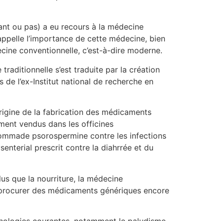
oyant ou pas) a eu recours à la médecine
appelle l’importance de cette médecine, bien
cine conventionnelle, c’est-à-dire moderne.
traditionnelle s’est traduite par la création
 de l’ex-Institut national de recherche en
rigine de la fabrication des médicaments
ment vendus dans les officines
a pommade psorospermine contre les infections
senterial prescrit contre la diahrrée et du
us que la nourriture, la médecine
se procurer des médicaments génériques encore
athologies courantes, notamment le paludisme