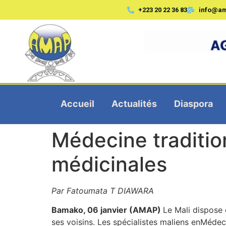
+223 20 22 36 83
info@a
Accueil
Actualités
Diaspora
Médecine tradition
médicinales
Par Fatoumata T DIAWARA
Bamako, 06 janvier (AMAP)
Le Mali dispose
ses voisins. Les spécialistes maliens enMédec