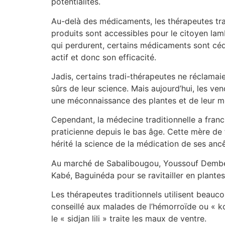
potentialités.
Au-delà des médicaments, les thérapeutes trad
produits sont accessibles pour le citoyen la
qui perdurent, certains médicaments sont céd
actif et donc son efficacité.
Jadis, certains tradi-thérapeutes ne réclamai
sûrs de leur science. Mais aujourd’hui, les ve
une méconnaissance des plantes et de leur m
Cependant, la médecine traditionnelle a franc
praticienne depuis le bas âge. Cette mère de 
hérité la science de la médication de ses ancê
Au marché de Sabalibougou, Youssouf Dembélé
Kabé, Baguinéda pour se ravitailler en plantes 
Les thérapeutes traditionnels utilisent beauco
conseillé aux malades de l’hémorroïde ou « kok
le « sidjan lili » traite les maux de ventre.