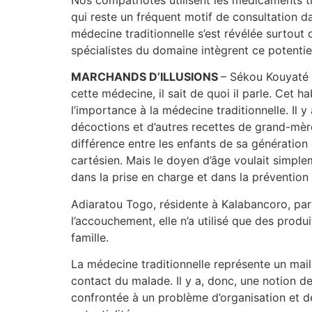
qui reste un fréquent motif de consultation d
médecine traditionnelle s’est révélée surtout
spécialistes du domaine intègrent ce potentie
MARCHANDS D’ILLUSIONS
– Sékou Kouyaté 
cette médecine, il sait de quoi il parle. Cet
l’importance à la médecine traditionnelle. Il 
décoctions et d’autres recettes de grand-mère 
différence entre les enfants de sa génération e
cartésien. Mais le doyen d’âge voulait simple
dans la prise en charge et dans la prévention
Adiaratou Togo, résidente à Kalabancoro, pa
l’accouchement, elle n’a utilisé que des prod
famille.
La médecine traditionnelle représente un maill
contact du malade. Il y a, donc, une notion de
confrontée à un problème d’organisation et de