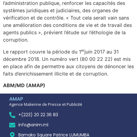
l’administration publique, renforcer les capacités des
systèmes juridiques et judiciaires, des organes de
vérification et de contrôle. « Tout cela serait vain sans
une amélioration des conditions de vie et de travail des
agents publics », prévient l’étude sur l’éthologie de la
corruption.
er
Le rapport couvre la période du 1
juin 2017 au 31
décembre 2018. Un numéro vert (80 00 22 22) est mis
en place afin de permettre aux citoyens de dénoncer les
faits d’enrichissement illicite et de corruption.
ABM/MD (AMAP)
AMAP
Agence Malienne de Presse et Publicité
+(223) 20 22 36 83
info@anim.ml
Bamako Square Patrice LUMUMBA