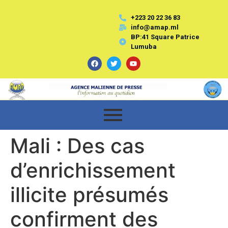
+223 20 22 36 83
info@amap.ml
BP:41 Square Patrice
Lumuba
Mali : Des cas
d’enrichissement
illicite présumés
confirment des