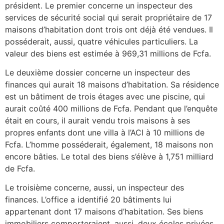
président. Le premier concerne un inspecteur des
services de sécurité social qui serait propriétaire de 17
maisons d’habitation dont trois ont déjà été vendues. Il
posséderait, aussi, quatre véhicules particuliers. La
valeur des biens est estimée à 969,31 millions de Fcfa.
Le deuxième dossier concerne un inspecteur des
finances qui aurait 18 maisons d’habitation. Sa résidence
est un bâtiment de trois étages avec une piscine, qui
aurait coûté 400 millions de Fcfa. Pendant que l’enquête
était en cours, il aurait vendu trois maisons à ses
propres enfants dont une villa à l’ACI à 10 millions de
Fcfa. L’homme posséderait, également, 18 maisons non
encore bâties. Le total des biens s’élève à 1,751 milliard
de Fcfa.
Le troisième concerne, aussi, un inspecteur des
finances. L’office a identifié 20 bâtiments lui
appartenant dont 17 maisons d’habitation. Ses biens
immobiliers comporteraient, aussi, deux écoles privées,