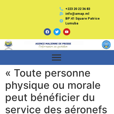
+223 20 22 36 83
info@amap.ml
BP:41 Square Patrice
Lumuba
« Toute personne
physique ou morale
peut bénéficier du
service des aéronefs