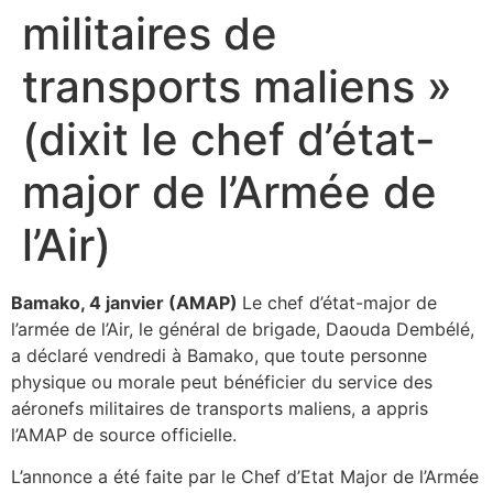
militaires de
transports maliens »
(dixit le chef d’état-
major de l’Armée de
l’Air)
Bamako, 4 janvier (AMAP)
Le chef d’état-major de
l’armée de l’Air, le général de brigade, Daouda Dembélé,
a déclaré vendredi à Bamako, que toute personne
physique ou morale peut bénéficier du service des
aéronefs militaires de transports maliens, a appris
l’AMAP de source officielle.
L’annonce a été faite par le Chef d’Etat Major de l’Armée