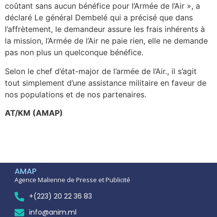
coûtant sans aucun bénéfice pour l’Armée de l’Air », a
déclaré Le général Dembelé qui a précisé que dans
l’affrètement, le demandeur assure les frais inhérents à
la mission, l’Armée de l’Air ne paie rien, elle ne demande
pas non plus un quelconque bénéfice.
Selon le chef d’état-major de l’armée de l’Air., il s’agit
tout simplement d’une assistance militaire en faveur de
nos populations et de nos partenaires.
AT/KM (AMAP)
AMAP
Agence Malienne de Presse et Publicité
+(223) 20 22 36 83
info@anim.ml