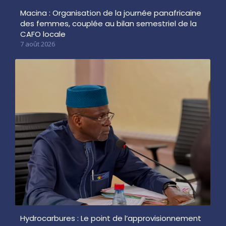
Macina : Organisation de la journée panafricaine
des femmes, couplée au bilan semestriel de la
CAFO locale
7 août 2026
Hydrocarbures : Le point de l’approvisionnement