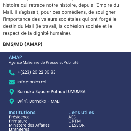
histoire qui retrace notre histoire, depuis l’Empire du
Mali. Il s’agissait, pour ces comédiens, de souligner
l’importance des valeurs sociétales qui ont forgé le
destin du Mali (le travail, la cohésion sociale et le
respect de la dignité humaine).
BMS/MD (AMAP)
AMAP
Agence Malienne de Presse et Publicité
+(223) 20 22 36 83
info@anim.ml
Bamako Square Patrice LUMUMBA
BP141, Bamako - MALI
Institutions
Liens utiles
Présidence
AES
Primature
ORTM
Ministère des Affaires
L'ESSOR
Étrangeres