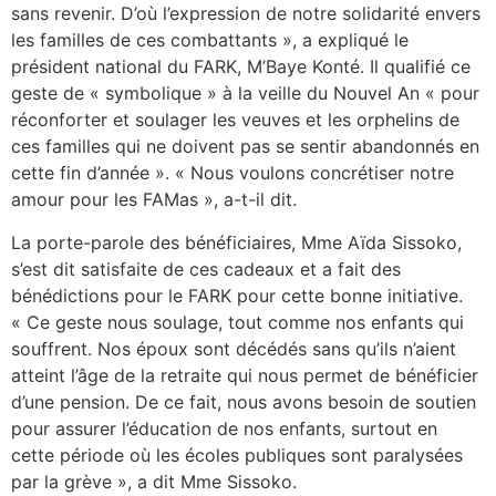
sans revenir. D’où l’expression de notre solidarité envers
les familles de ces combattants », a expliqué le
président national du FARK, M’Baye Konté. Il qualifié ce
geste de « symbolique » à la veille du Nouvel An « pour
réconforter et soulager les veuves et les orphelins de
ces familles qui ne doivent pas se sentir abandonnés en
cette fin d’année ». « Nous voulons concrétiser notre
amour pour les FAMas », a-t-il dit.
La porte-parole des bénéficiaires, Mme Aïda Sissoko,
s’est dit satisfaite de ces cadeaux et a fait des
bénédictions pour le FARK pour cette bonne initiative.
« Ce geste nous soulage, tout comme nos enfants qui
souffrent. Nos époux sont décédés sans qu’ils n’aient
atteint l’âge de la retraite qui nous permet de bénéficier
d’une pension. De ce fait, nous avons besoin de soutien
pour assurer l’éducation de nos enfants, surtout en
cette période où les écoles publiques sont paralysées
par la grève », a dit Mme Sissoko.