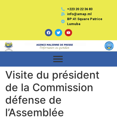
+223 20 22 36 83
info@amap.ml
BP:41 Square Patrice
Lumuba
Visite du président
de la Commission
défense de
l’Assemblée