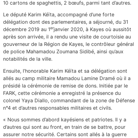
10 cartons de spaghettis, 2 bœufs, parmi tant d’autres.
Le député Karim Kéïta, accompagné d’une forte
délégation dont des parlementaires, a séjourné, du 31
er
décembre 2019 au 1
janvier 2020, à Kayes où aussitôt
après son arrivée, il a rendu une visite de courtoisie au
gouverneur de la Région de Kayes, le contrôleur général
de police Mahamadou Zoumana Sidibé, ainsi qu’aux
notabilités de la ville.
Ensuite, l’honorable Karim Kéïta et sa délégation sont
allés au camp militaire Mamadou Lamine Dramé où il a
présidé la cérémonie de remise de dons. Initiée par le
FARK, cette cérémonie a enregistré la présence du
colonel Yaya Diallo, commandant de la zone de Défense
n°4 et d’autres responsables militaires et civils.
« Nous sommes d’abord kayésiens et patriotes. Il y a
d’autres qui sont au front, en train de se battre, pour
assurer notre sécurité. Certains sont allés à la guerre