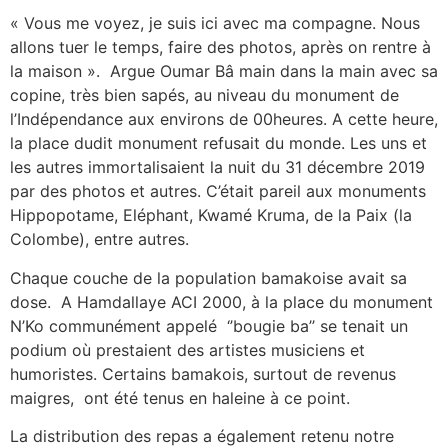
« Vous me voyez, je suis ici avec ma compagne. Nous
allons tuer le temps, faire des photos, après on rentre à
la maison ». Argue Oumar Bâ main dans la main avec sa
copine, très bien sapés, au niveau du monument de
l’Indépendance aux environs de 00heures. A cette heure,
la place dudit monument refusait du monde. Les uns et
les autres immortalisaient la nuit du 31 décembre 2019
par des photos et autres. C’était pareil aux monuments
Hippopotame, Eléphant, Kwamé Kruma, de la Paix (la
Colombe), entre autres.
Chaque couche de la population bamakoise avait sa
dose. A Hamdallaye ACI 2000, à la place du monument
N’Ko communément appelé ‘’bougie ba’’ se tenait un
podium où prestaient des artistes musiciens et
humoristes. Certains bamakois, surtout de revenus
maigres, ont été tenus en haleine à ce point.
La distribution des repas a également retenu notre