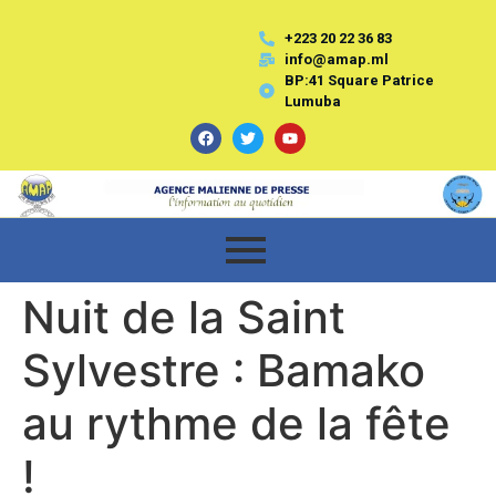
+223 20 22 36 83
info@amap.ml
BP:41 Square Patrice
Lumuba
Nuit de la Saint
Sylvestre : Bamako
au rythme de la fête
!