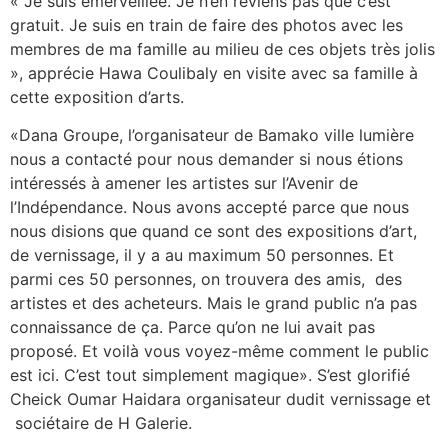
« Je suis émerveillée. Je n’en reviens pas que c’est
gratuit. Je suis en train de faire des photos avec les
membres de ma famille au milieu de ces objets très jolis
», apprécie Hawa Coulibaly en visite avec sa famille à
cette exposition d’arts.
«Dana Groupe, l’organisateur de Bamako ville lumière
nous a contacté pour nous demander si nous étions
intéressés à amener les artistes sur l’Avenir de
l’Indépendance. Nous avons accepté parce que nous
nous disions que quand ce sont des expositions d’art,
de vernissage, il y a au maximum 50 personnes. Et
parmi ces 50 personnes, on trouvera des amis, des
artistes et des acheteurs. Mais le grand public n’a pas
connaissance de ça. Parce qu’on ne lui avait pas
proposé. Et voilà vous voyez-même comment le public
est ici. C’est tout simplement magique». S’est glorifié
Cheick Oumar Haidara organisateur dudit vernissage et
sociétaire de H Galerie.