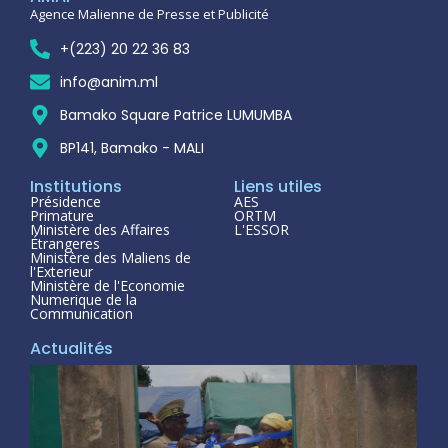
Agence Malienne de Presse et Publicité
+(223) 20 22 36 83
info@anim.ml
Bamako Square Patrice LUMUMBA
BP141, Bamako - MALI
Institutions
Liens utiles
Présidence
AES
Primature
ORTM
Ministère des Affaires
L'ESSOR
Étrangeres
Ministère des Maliens de
l'Exterieur
Ministère de l'Economie
Numerique de la
Communication
Actualités