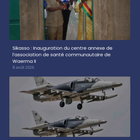
Sikasso : Inauguration du centre annexe de
l’association de santé communautaire de
Waerma II
8 août 2026