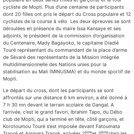
cycliste de Mopti. Plus d’une centaine de participants
dont 20 filles ont pris le départ du Cross populaire et 12
cyclistes de la course à vélo Les deux épreuves se sont
déroulées en présence du maire Issa Kansaye et ses
adjoints, le président de la commission d’organisation
du Centenaire, Mady Bagayoko, le capitaine Diadié
Touré représentant du commandant de la place d’arme
de Sévaré des représentants de la Mission intégrée
multidimensionnelle des Nations unies pour la
stabilisation au Mali (MINUSMA) et du monde sportif de
Mopti.
Le départ du cross, dont les participants se sont
affrontés sur une distance 6 km environ, a été donné à
7 h 30 mn devant le terrain scolaire de Gangal. A
l’arrivée, c’est le grand favori, Ibrahim Tapo, du Débo
club de Mopti, qui a terminé en tête, côté garçons, et
Korotoumou Touré s’est imposée devant Fatoumata
ème
ème
Traoré et Aminata Traoré, arrivées 2
et 3
chez les