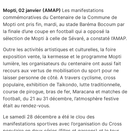
Mopti, 02 janvier (AMAP)
Les manifestations
commémoratives du Centenaire de la Commune de
Mopti ont pris fin, mardi, au stade Baréma Bocoum par
la finale d’une coupe en football qui a opposé la
sélection de Mopti à celle de Sévaré, a constaté l’AMAP.
Outre les activités artistiques et culturelles, la foire
exposition vente, la kermesse et le programme Mopti
lumière, les organisateurs du centenaire ont aussi fait
recours aux vertus de mobilisation du sport pour ne
laisser personne de côté. A travers cyclisme, cross
populaire, exhibition de Taikondo, lutte traditionnelle,
course de pirogue, bras de fer, Maracana et matches de
football, du 21 au 31 décembre, l’atmosphère festive
était au rendez-vous.
Le samedi 28 décembre a été le clou des
manifestations sportives avec l’organisation du Cross
populaire en deux séries (filles et garçons) et le tour