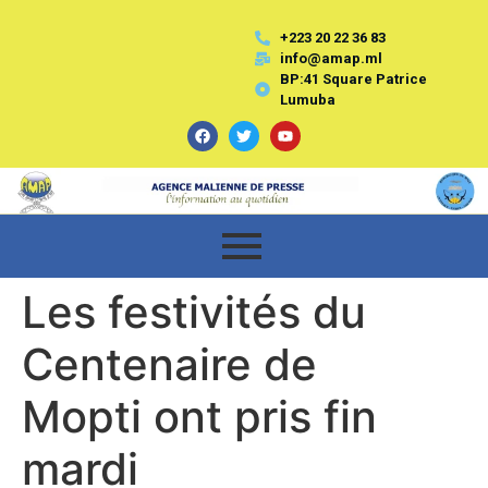
+223 20 22 36 83
info@amap.ml
BP:41 Square Patrice
Lumuba
Les festivités du
Centenaire de
Mopti ont pris fin
mardi