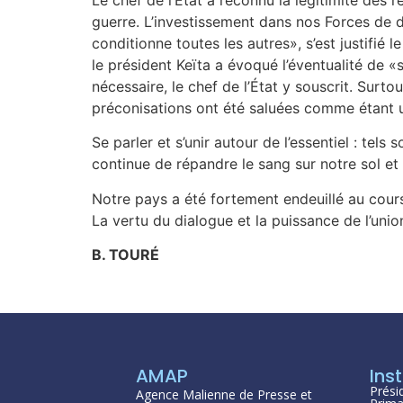
guerre. L’investissement dans nos Forces de dé
conditionne toutes les autres», s’est justifié
le président Keïta a évoqué l’éventualité de «
nécessaire, le chef de l’État y souscrit. Surto
préconisations ont été saluées comme étant u
Se parler et s’unir autour de l’essentiel : tel
continue de répandre le sang sur notre sol et
Notre pays a été fortement endeuillé au cours 
La vertu du dialogue et la puissance de l’uni
B. TOURÉ
AMAP
Inst
Prési
Agence Malienne de Presse et