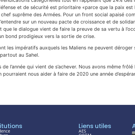
fense et de sécurité est prioritaire «parce que la paix est l
 le chef suprême des Armées. Pour un front social apaisé com
s’entendre sur un nouveau pacte de croissance et de solidar
ut que le dialogue vient de faire la preuve de sa vertu à l’oc
n bond prodigieux vers la sortie de crise.
s sont les impératifs auxquels les Maliens ne peuvent déroger 
 partout au Sahel.
de l’année qui vient de s’achever. Nous avons même frôlé l’a
on pourraient nous aider à faire de 2020 une année d’espéra
itutions
Liens utiles
dence
AES