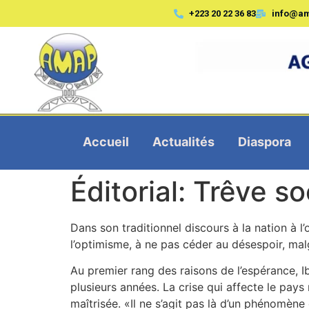
+223 20 22 36 83
info@a
Accueil
Actualités
Diaspora
Éditorial: Trêve so
Dans son traditionnel discours à la nation à l’
l’optimisme, à ne pas céder au désespoir, malgr
Au premier rang des raisons de l’espérance, 
plusieurs années. La crise qui affecte le pays
maîtrisée. «Il ne s’agit pas là d’un phénomène