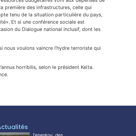
a première des infrastructures, celle qui
pte tenu de la situation particulière du pays,
ité». Et si une conférence sociale est
casion du Dialogue national inclusif, dont les
si nous voulons vaincre l’hydre terroriste qui
nnus horribilis, selon le président Keïta.
nce.
Actualités
Tenenkou : des