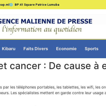
map.ml
BP:41 Square Patrice Lumuba
Kibaru
Faits Divers
Economie
Sports
 et cancer : De cause à 
par les téléphones portables, les tablettes, les wifi, les or
urs. Les spécialistes mettent en garde contre leur usage a