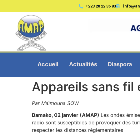
+223 20 22 36 83
info@a
Accueil
Actualités
Diaspora
Appareils sans fil
Par Maïmouna SOW
Bamako, 02 janvier (AMAP)
Les ondes émises 
radio sont susceptibles de provoquer des tume
respecter les distances réglementaires