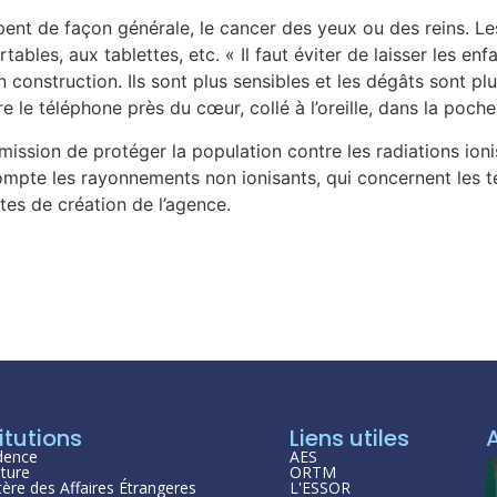
pent de façon générale, le cancer des yeux ou des reins. 
ables, aux tablettes, etc. « Il faut éviter de laisser les e
construction. Ils sont plus sensibles et les dégâts sont plu
 le téléphone près du cœur, collé à l’oreille, dans la poc
ission de protéger la population contre les radiations ioni
ompte les rayonnements non ionisants, qui concernent les té
extes de création de l’agence.
itutions
Liens utiles
dence
AES
ture
ORTM
tère des Affaires Étrangeres
L'ESSOR