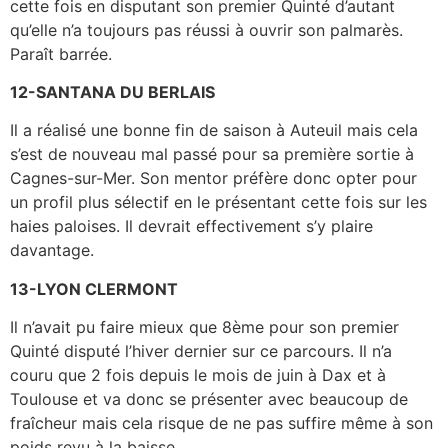
cette fois en disputant son premier Quinté d’autant
qu’elle n’a toujours pas réussi à ouvrir son palmarès.
Paraît barrée.
12-SANTANA DU BERLAIS
Il a réalisé une bonne fin de saison à Auteuil mais cela
s’est de nouveau mal passé pour sa première sortie à
Cagnes-sur-Mer. Son mentor préfère donc opter pour
un profil plus sélectif en le présentant cette fois sur les
haies paloises. Il devrait effectivement s’y plaire
davantage.
13-LYON CLERMONT
Il n’avait pu faire mieux que 8ème pour son premier
Quinté disputé l’hiver dernier sur ce parcours. Il n’a
couru que 2 fois depuis le mois de juin à Dax et à
Toulouse et va donc se présenter avec beaucoup de
fraîcheur mais cela risque de ne pas suffire même à son
poids revu à la baisse.