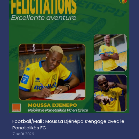
Football/Mali : Moussa Djénépo s’engage avec le
Panetolikós FC
7 août 2026