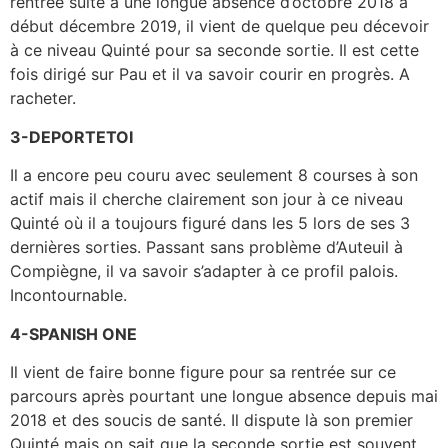
rentrée suite à une longue absence d’octobre 2018 à
début décembre 2019, il vient de quelque peu décevoir
à ce niveau Quinté pour sa seconde sortie. Il est cette
fois dirigé sur Pau et il va savoir courir en progrès. A
racheter.
3-DEPORTETOI
Il a encore peu couru avec seulement 8 courses à son
actif mais il cherche clairement son jour à ce niveau
Quinté où il a toujours figuré dans les 5 lors de ses 3
dernières sorties. Passant sans problème d’Auteuil à
Compiègne, il va savoir s’adapter à ce profil palois.
Incontournable.
4-SPANISH ONE
Il vient de faire bonne figure pour sa rentrée sur ce
parcours après pourtant une longue absence depuis mai
2018 et des soucis de santé. Il dispute là son premier
Quinté mais on sait que la seconde sortie est souvent