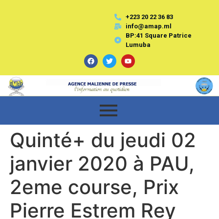
+223 20 22 36 83
info@amap.ml
BP:41 Square Patrice
Lumuba
Quinté+ du jeudi 02
janvier 2020 à PAU,
2eme course, Prix
Pierre Estrem Rey