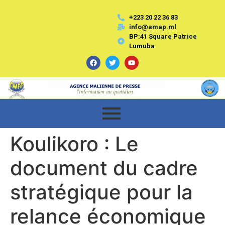
+223 20 22 36 83
info@amap.ml
BP:41 Square Patrice
Lumuba
Koulikoro : Le
document du cadre
stratégique pour la
relance économique