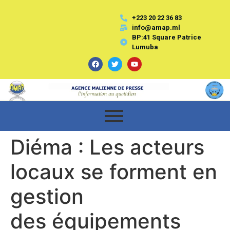
+223 20 22 36 83
info@amap.ml
BP:41 Square Patrice
Lumuba
Diéma : Les acteurs
locaux se forment en
gestion
des équipements