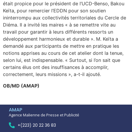
était propice pour le président de l’UCD-Benso, Bakou
Keïta, pour remercier l’EDDN pour son soutien
ininterrompu aux collectivités territoriales du Cercle de
Diéma. Il a invité les maires « à se remettre vite au
travail pour garantir à leurs différents ressorts un
développement harmonieux et durable ». M. Keïta a
demandé aux participants de mettre en pratique les
notions apprises au cours de cet atelier dont la tenue,
selon lui, est indispensable. « Surtout, si l’on sait que
certains élus ont des insuffisances à accomplir,
correctement, leurs missions », a-t-il ajouté.
OB/MD (AMAP)
AMAP
Agence Malienne de Presse et Publicité
+(223) 20 22 36 83