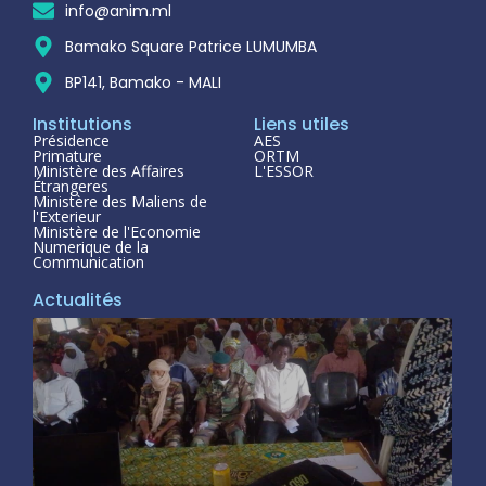
info@anim.ml
Bamako Square Patrice LUMUMBA
BP141, Bamako - MALI
Institutions
Liens utiles
Présidence
AES
Primature
ORTM
Ministère des Affaires
L'ESSOR
Étrangeres
Ministère des Maliens de
l'Exterieur
Ministère de l'Economie
Numerique de la
Communication
Actualités