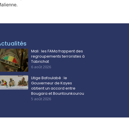
Malienne.
Actualités
Mali : les FAMa frappent des
regroupements terroristes à
Tabrichat
6 août 2026
Litige Bafoulabé : le
Gouverneur de Kayes
obtient un accord entre
Bougara et Bountounkourou
5 août 2026