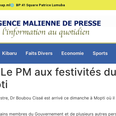
map.ml
BP:41 Square Patrice Lumuba
Kibaru
Faits Divers
Economie
Sports
 Le PM aux festivités du
ti
stre, Dr Boubou Cissé est arrivé ce dimanche à Mopti où il 
ins membres du Gouvernement et de plusieurs autres person