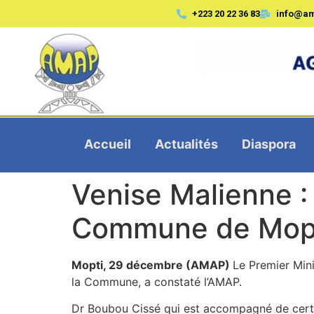
+223 20 22 36 83
info@a
Accueil
Actualités
Diaspora
Venise Malienne :
Commune de Mop
Mopti, 29 décembre (AMAP)
Le Premier Mini
la Commune, a constaté l’AMAP.
Dr Boubou Cissé qui est accompagné de certa